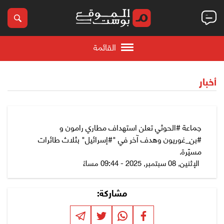
القائمة
أخبار
جماعة #الحوثي تعلن استهداف مطاري رامون و
#بن_غوريون وهدف آخر في "#إسرائيل" بثلاث طائرات
مسيّرة.
الإثنين, 08 سبتمبر, 2025 - 09:44 مساءً
مشاركة: