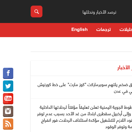
نرصد الأخبار ونحللها
ليلات
ترجمات
English
 الأخبار
ق ضخم يلتهم سوبرماركت "كوز مارت" على خط كورنيش
ي في عدن
وط الجوية اليمنية تعلن تعليقاً مؤقتاً لرحلاتها الداخلية
وإلى أرخبيل سقطرى ابتداءً من غد الأحد بسبب عدم توفر
ود اللازم للتشغيل مؤكدة استئناف الرحلات فور انفراج
مة وتوفر الوقود