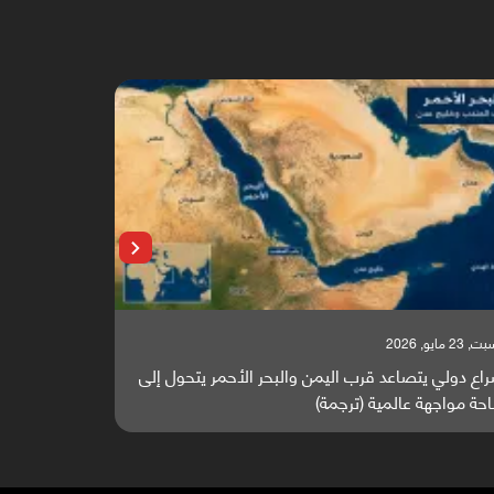
 23 مايو, 2026
السبت, 23 مايو, 2026
اع دولي يتصاعد قرب اليمن والبحر الأحمر يتحول إلى
تقرير أوروبي
حة مواجهة عالمية (ترجمة)
والطاقة العال