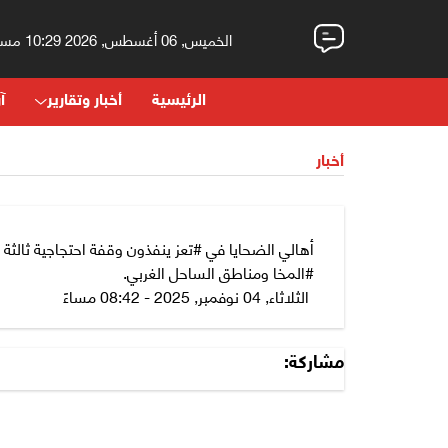
الخميس, 06 أغسطس, 2026 10:29 مساءً
الرئيسية
أخبار وتقارير
آر
أخبار
أهالي الضحايا في #تعز ينفذون وقفة احتجاجية ثالثة أ
#المخا ومناطق الساحل الغربي.
الثلاثاء, 04 نوفمبر, 2025 - 08:42 مساءً
مشاركة: