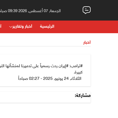
الجمعة, 07 أغسطس, 2026 09:39 صباحاً
الرئيسية
أخبار وتقارير
آر
أخبار
#ترامب: #إيران ردت رسمياً على تدميرنا لمنشآتها الن
كبيرة.
الثلاثاء, 24 يونيو, 2025 - 02:27 صباحاً
مشاركة: