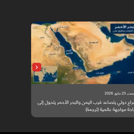
 23 مايو, 2026
السبت, 23 مايو, 2026
اع دولي يتصاعد قرب اليمن والبحر الأحمر يتحول إلى
تقرير أوروبي
حة مواجهة عالمية (ترجمة)
والطاقة العال