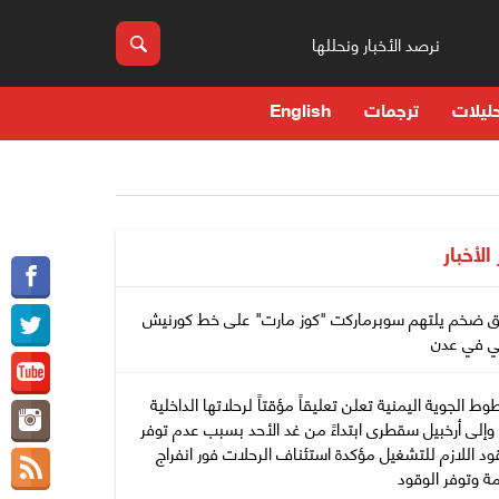
نرصد الأخبار ونحللها
ليلات
ترجمات
English
 الأخبار
ق ضخم يلتهم سوبرماركت "كوز مارت" على خط كورنيش
ي في عدن
وط الجوية اليمنية تعلن تعليقاً مؤقتاً لرحلاتها الداخلية
وإلى أرخبيل سقطرى ابتداءً من غد الأحد بسبب عدم توفر
ود اللازم للتشغيل مؤكدة استئناف الرحلات فور انفراج
مة وتوفر الوقود