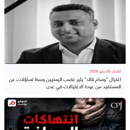
الثلاثاء, 05 مايو, 2026
اغتيال "وسام قائد" يثير غضب اليمنيين وسط تساؤلات عن
المستفيد من عودة الاغتيالات في عدن