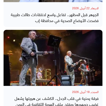
الاربعاء, 22 أبريل, 2026
الجوهر قبل المظهر.. تفاعل واسع لانتقادات طالت طبيبة
فضحت الأوضاع الصحية في محافظة إب
السبت, 18 أبريل, 2026
فرقة يمنية في قلب الجدل.. الكشف عن هويتها يشعل
غضب جمهورها ويفتح ملف الهوية الثقافية في اليمن