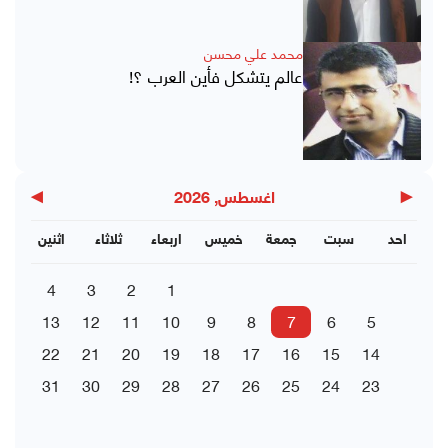
محمد علي محسن
عالم يتشكل فأين العرب ؟!
▶
◀
اغسطس, 2026
احد
سبت
جمعة
خميس
اربعاء
ثلاثاء
اثنين
4
3
2
1
13
12
11
10
9
8
7
6
5
22
21
20
19
18
17
16
15
14
31
30
29
28
27
26
25
24
23