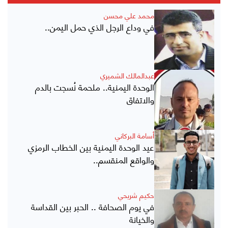
محمد علي محسن
في وداع الرجل الذي حمل اليمن..
عبدالمالك الشميري
الوحدة اليمنية.. ملحمة نُسجت بالدم
والاتفاق
أسامة البركاني
عيد الوحدة اليمنية بين الخطاب الرمزي
والواقع المنقسم..
حكيم شريحي
في يوم الصحافة .. الحبر بين القداسة
والخيانة