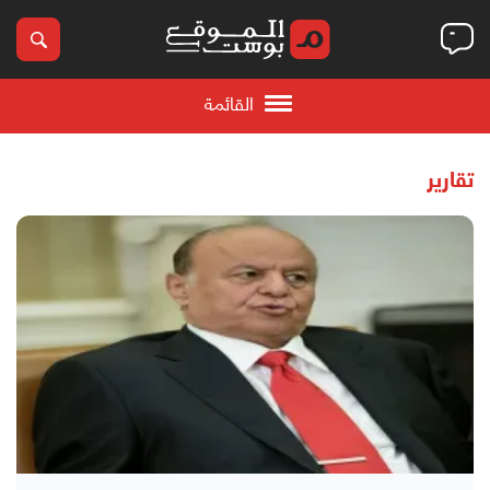
القائمة
تقارير