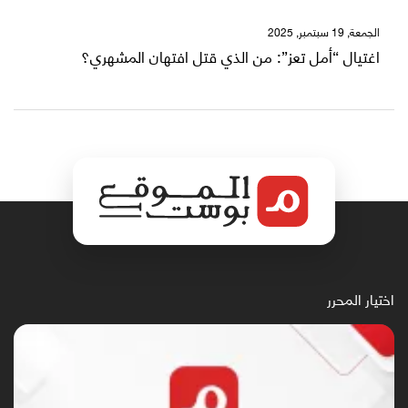
الجمعة, 19 سبتمبر, 2025
اغتيال “أمل تعز”: من الذي قتل افتهان المشهري؟
اختيار المحرر