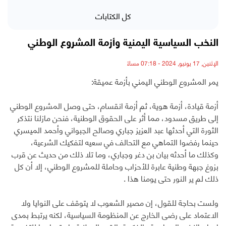
كل الكتابات
النخب السياسية اليمنية وأزمة المشروع الوطني
الإثنين, 17 يونيو, 2024 - 07:18 مساءً
يمر المشروع الوطني اليمني بأزمة عميقة:
أزمة قيادة، أزمة هوية، ثم أزمة انقسام، حتى وصل المشروع الوطني
إلى طريق مسدود، مما أثر على الحقوق الوطنية، فنحن مازلنا نتذكر
الثورة التي أحدثها عبد العزيز جباري وصالح الجبواني وأحمد الميسري
حينما رفضوا التماهي مع التحالف في سعيه لتفكيك الشرعية،
وكذلك ما أحدثه بيان بن دغر وجباري، وما تلا ذلك من حديث عن قرب
بزوغ جبهة وطنية عابرة للأحزاب وحاملة للمشروع الوطني، إلا أن كل
ذلك لم ير النور حتى يومنا هذا .
ولست بحاجة للقول، إن مصير الشعوب لا يتوقف على النوايا ولا
الاعتماد على رضى الخارج عن المنظومة السياسية، لكنه يرتبط بمدى