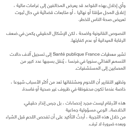
وأي إخلال بهذه القواعد قد يعرض المخالفين إلى غرامات مالية ،
إغلاق المحل مؤقتا أو نهائيا ، أو متابعات قضائية في حال ثبوت
تعريض صحة الناس للخطر.
النصوص القانونية واضحة ، لكن الإشكال الحقيقي يكمن في ضعف
الرقابة الميدانية أو عدم كفايتها.
تشير معطيات Santé publique France إلى تسجيل آلاف حالات
التسمم الغذائي سنويا في فرنسا ، يُنقل بسببها عدد كبير من
المصابين إلى المستشفيات.
وتظهر التقارير أن اللحوم ومشتقاتها تعد من أكثر الأسباب شيوعا ،
خاصة عندما تكون محفوظة في ظروف غير صحية أو فاسدة.
هذه الأرقام ليست مجرد إحصاءات ، بل جرس إنذار حقيقي.
الخلاصة.. الوعي مسؤولية جماعية
من خلال هذه التجربة ، أردتُ التأكيد على أن تفحص اللحم قبل الشراء
وبعده ضرورة لا ترف.