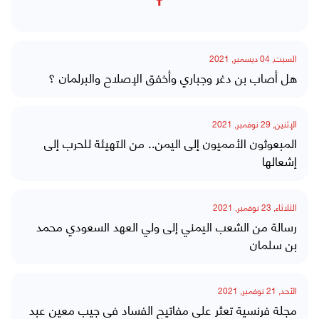
السبت, 04 ديسمبر, 2021
هل أصاب بن دغر وجباري وأخفق الإصلاح والبرلمان ؟
الإثنين, 29 نوفمبر, 2021
المبعوثون الأمميون إلى اليمن.. من التهيئة للحرب إلى
إشعالها
الثلاثاء, 23 نوفمبر, 2021
رسالة من الشعب اليمني إلى ولي العهد السعودي محمد
بن سلمان
الأحد, 21 نوفمبر, 2021
مجلة فرنسية تعثر على مفاتيح الفساد في جيب معين عبد