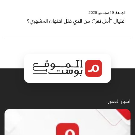
الجمعة, 19 سبتمبر, 2025
اغتيال “أمل تعز”: من الذي قتل افتهان المشهري؟
اختيار المحرر