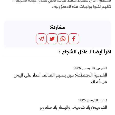
لكنهم أخلوا بواجبات هذه المسؤولية .
مشاركة:
اقرأ أيضاً لـ
عادل الشجاع
:
الخميس, 04 ديسمبر, 2025
الشرعية المختطفة: حين يصبح التحالف أخطر على اليمن
من أعدائه
الأحد, 09 نوفمبر, 2025
القوميون بلا قومية.. واليسار بلا مشروع