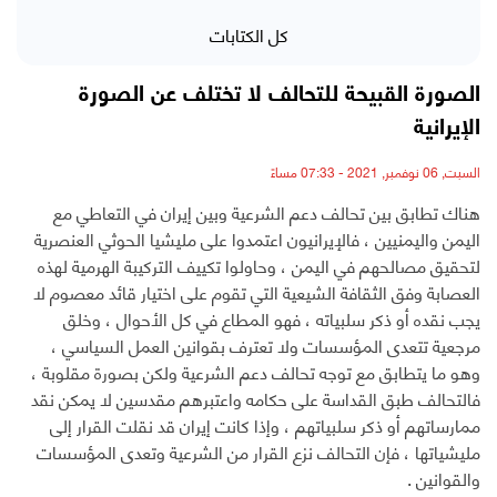
كل الكتابات
الصورة القبيحة للتحالف لا تختلف عن الصورة
الإيرانية
السبت, 06 نوفمبر, 2021 - 07:33 مساءً
هناك تطابق بين تحالف دعم الشرعية وبين إيران في التعاطي مع
اليمن واليمنيين ، فالإيرانيون اعتمدوا على مليشيا الحوثي العنصرية
لتحقيق مصالحهم في اليمن ، وحاولوا تكييف التركيبة الهرمية لهذه
العصابة وفق الثقافة الشيعية التي تقوم على اختيار قائد معصوم لا
يجب نقده أو ذكر سلبياته ، فهو المطاع في كل الأحوال ، وخلق
مرجعية تتعدى المؤسسات ولا تعترف بقوانين العمل السياسي ،
وهو ما يتطابق مع توجه تحالف دعم الشرعية ولكن بصورة مقلوبة ،
فالتحالف طبق القداسة على حكامه واعتبرهم مقدسين لا يمكن نقد
ممارساتهم أو ذكر سلبياتهم ، وإذا كانت إيران قد نقلت القرار إلى
مليشياتها ، فإن التحالف نزع القرار من الشرعية وتعدى المؤسسات
والقوانين .