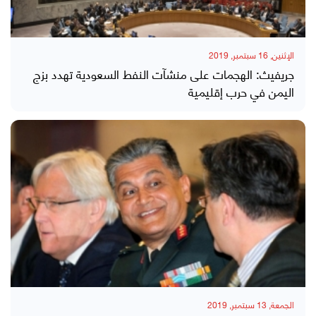
الإثنين, 16 سبتمبر, 2019
جريفيث: الهجمات على منشآت النفط السعودية تهدد بزج
اليمن في حرب إقليمية
الجمعة, 13 سبتمبر, 2019