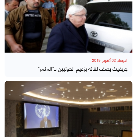
الاربعاء, 02 أكتوبر, 2019
جريفيث يصف لقائه بزعيم الحوثيين بـ"المثمر"