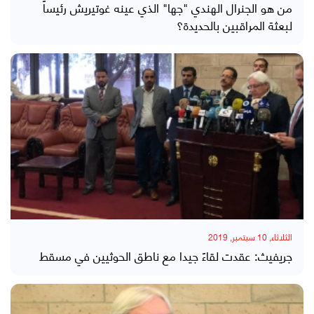
من هو الجنرال الهندي "جها" الذي عينه غوتيريش رئيساً
لبعثة المراقبين بالحديدة؟
الثلاثاء, 10 سبتمبر, 2019
جريفيث: عقدت لقاءً جيدا مع ناطق الحوثيين في مسقط