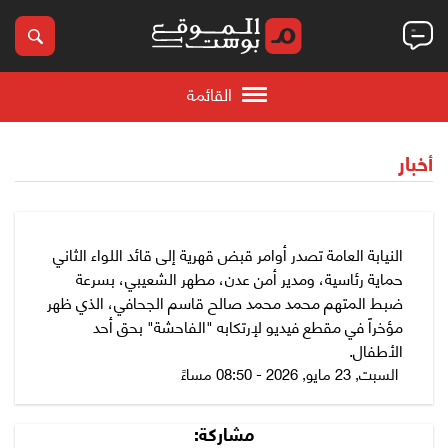
القائمة
أخبار
النيابة العامة تصدر أوامر قبض قهرية إلى قائد اللواء الثاني
حماية رئاسية، ومدير أمن عدن، مطهر الشعيبي، بسرعة
ضبط المتهم محمد محمد صالح قاسم الجحافي، الذي ظهر
مؤخراً في مقطع فيديو لإرتكابه "الفاحشة" بحق أحد
الأطفال.
السبت, 23 مايو, 2026 - 08:50 مساءً
مشاركة: