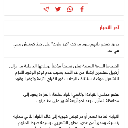
آخر الأخبار
حريق ضخم يلتهم سوبرماركت "كوز مارت" على خط كورنيش ريمي
في عدن
الخطوط الجوية اليمنية تعلن تعليقاً مؤقتاً لرحلاتها الداخلية من وإلى
أرخبيل سقطرى ابتداءً من غد الأحد بسبب عدم توفر الوقود اللازم
للتشغيل مؤكدة استئناف الرحلات فور انفراج الأزمة وتوفر الوقود
عضو مجلس القيادة الرئاسي اللواء سلطان العرادة يعود إلى
محافظة #مأرب، بعد نحو أربعة أشهر على مغادرتها.
النيابة العامة تصدر أوامر قبض قهرية إلى قائد اللواء الثاني حماية
رئاسية، ومدير أمن عدن، مطهر الشعيبي، بسرعة ضبط المتهم