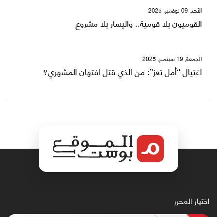
الأحد, 09 نوفمبر, 2025
القوميون بلا قومية.. واليسار بلا مشروع
الجمعة, 19 سبتمبر, 2025
اغتيال “أمل تعز”: من الذي قتل افتهان المشهري؟
اختيار المحرر