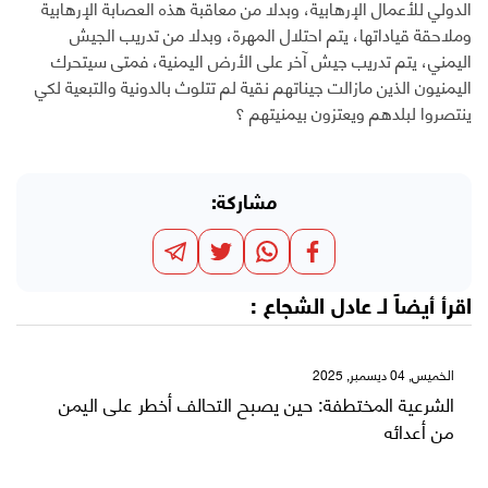
الدولي للأعمال الإرهابية، وبدلا من معاقبة هذه العصابة الإرهابية
وملاحقة قياداتها، يتم احتلال المهرة، وبدلا من تدريب الجيش
اليمني، يتم تدريب جيش آخر على الأرض اليمنية، فمتى سيتحرك
اليمنيون الذين مازالت جيناتهم نقية لم تتلوث بالدونية والتبعية لكي
ينتصروا لبلدهم ويعتزون بيمنيتهم ؟
مشاركة:
اقرأ أيضاً لـ
عادل الشجاع
:
الخميس, 04 ديسمبر, 2025
الشرعية المختطفة: حين يصبح التحالف أخطر على اليمن
من أعدائه