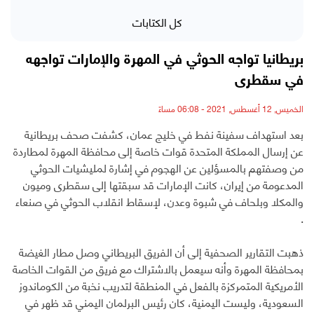
كل الكتابات
بريطانيا تواجه الحوثي في المهرة والإمارات تواجهه
في سقطرى
الخميس, 12 أغسطس, 2021 - 06:08 مساءً
بعد استهداف سفينة نفط في خليج عمان، كشفت صحف بريطانية
عن إرسال المملكة المتحدة قوات خاصة إلى محافظة المهرة لمطاردة
من وصفتهم بالمسؤلين عن الهجوم في إشارة لمليشيات الحوثي
المدعومة من إيران، كانت الإمارات قد سبقتها إلى سقطرى وميون
والمكلا وبلحاف في شبوة وعدن، لإسقاط انقلاب الحوثي في صنعاء
.
ذهبت التقارير الصحفية إلى أن الفريق البريطاني وصل مطار الغيضة
بمحافظة المهرة وأنه سيعمل بالاشتراك مع فريق من القوات الخاصة
الأمريكية المتمركزة بالفعل في المنطقة لتدريب نخبة من الكوماندوز
السعودية، وليست اليمنية، كان رئيس البرلمان اليمني قد ظهر في