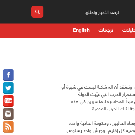
نرصد الأخبار ونحللها
ليلات
ترجمات
English
 ونعتقد أن المشكلة ليست في شبوة أو
مرار الحرب التي غيّبت الدولة
بدأ المحاسبة للمتسببين في هذه
جة لتلك الحرب المدمرة.
ساء الحاليين، وحكومة اتحادية واحدة
خصوصية كل إقليم، وجيش واحد يستوعب