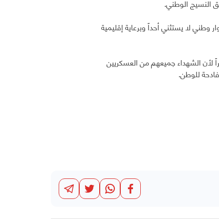
ق النسيج الوطني.
ار وطني لا يستثني أحداً وبرعاية إقليمية
ً لأن الشهداء جميعهم من العسكريين
فادحة للوطن.