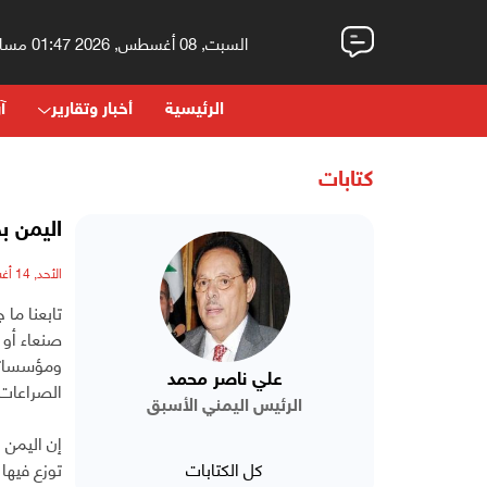
السبت, 08 أغسطس, 2026 01:47 مساءً
الرئيسية
أخبار وتقارير
آر
كتابات
اليمن ب
الأحد, 14 أغسطس, 2022 - 07:12 مساءً
تابعنا م
صنعاء أو 
ومؤسساتها
علي ناصر محمد
الصراعات 
الرئيس اليمني الأسبق
إن اليمن 
كل الكتابات
توزع فيها