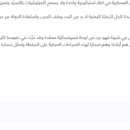
العسكرية في اطار استراتيجية واحدة ولا يسمح للميليشيات بالتسيّد وتمزي
ردنا الحل لأزمتنا اليمنية لا بد من البدء بوقف الحرب واستعادة الدولة عبر حو
ى في شبوة فهو جزء من لوحة فسيفسائية معقدة وقد حزّت في نفوسنا كثيرا
 هم أبناءنا وهم ضحايا لهذه الصراعات المركبة على السلطة وتمثل خسارة 