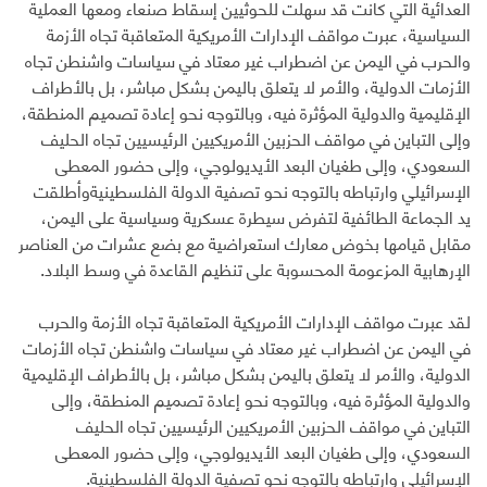
العدائية التي كانت قد سهلت للحوثيين إسقاط صنعاء ومعها العملية
السياسية، عبرت مواقف الإدارات الأمريكية المتعاقبة تجاه الأزمة
والحرب في اليمن عن اضطراب غير معتاد في سياسات واشنطن تجاه
الأزمات الدولية، والأمر لا يتعلق باليمن بشكل مباشر، بل بالأطراف
الإقليمية والدولية المؤثرة فيه، وبالتوجه نحو إعادة تصميم المنطقة،
وإلى التباين في مواقف الحزبين الأمريكيين الرئيسيين تجاه الحليف
السعودي، وإلى طغيان البعد الأيديولوجي، وإلى حضور المعطى
الإسرائيلي وارتباطه بالتوجه نحو تصفية الدولة الفلسطينيةوأطلقت
يد الجماعة الطائفية لتفرض سيطرة عسكرية وسياسية على اليمن،
مقابل قيامها بخوض معارك استعراضية مع بضع عشرات من العناصر
الإرهابية المزعومة المحسوبة على تنظيم القاعدة في وسط البلاد.
لقد عبرت مواقف الإدارات الأمريكية المتعاقبة تجاه الأزمة والحرب
في اليمن عن اضطراب غير معتاد في سياسات واشنطن تجاه الأزمات
الدولية، والأمر لا يتعلق باليمن بشكل مباشر، بل بالأطراف الإقليمية
والدولية المؤثرة فيه، وبالتوجه نحو إعادة تصميم المنطقة، وإلى
التباين في مواقف الحزبين الأمريكيين الرئيسيين تجاه الحليف
السعودي، وإلى طغيان البعد الأيديولوجي، وإلى حضور المعطى
الإسرائيلي وارتباطه بالتوجه نحو تصفية الدولة الفلسطينية.