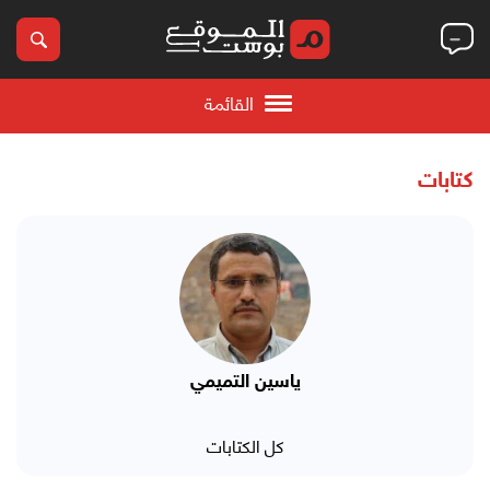
القائمة
كتابات
ياسين التميمي
كل الكتابات