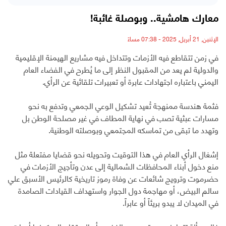
معارك هامشية.. وبوصلة غائبة!
الإثنين, 21 أبريل, 2025 - 07:38 مساءً
‏في زمن تتقاطع فيه الأزمات وتتداخل فيه مشاريع الهيمنة الإقليمية
والدولية لم يعد من المقبول النظر إلى ما يُطرح في الفضاء العام
اليمني باعتباره اجتهادات عابرة أو تعبيرات تلقائية عن الرأي.
فثمة هندسة ممنهجة تُعيد تشكيل الوعي الجمعي وتدفع به نحو
مسارات عبثية تصب في نهاية المطاف في غير مصلحة الوطن بل
وتهدد ما تبقى من تماسكه المجتمعي وبوصلته الوطنية.
‏إشغال الرأي العام في هذا التوقيت وتحويله نحو قضايا مفتعلة مثل
منع دخول أبناء المحافظات الشمالية إلى عدن وتأجيج الأزمات في
حضرموت وترويج شائعات عن وفاة رموز تاريخية كالرئيس الأسبق علي
سالم البيض، أو مهاجمة دول الجوار واستهداف القيادات الصامدة
في الميدان لا يبدو بريئاً أو عابراً.