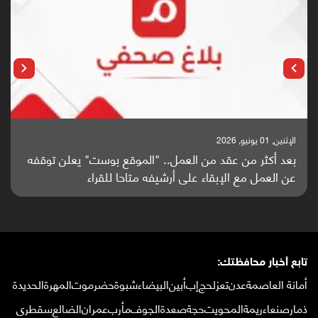
الإثنين, 01 يونيو, 2026
بعد أكثر من عقد من العمل.. "الموقع بوست" يعلن توقفه
عن العمل مع الإبقاء على أرشيفه متاحا للقراء
تابع أخبار محافظتك:
أمانة العاصمة
عدن
تعز
لحج
إب
أبين
البيضاء
شبوة
حضرموت
المهرة
الحديدة
ذمار
صنعاء
ريمة
المحويت
حجة
صعدة
الجوف
مأرب
عمران
الضالع
سقطرى