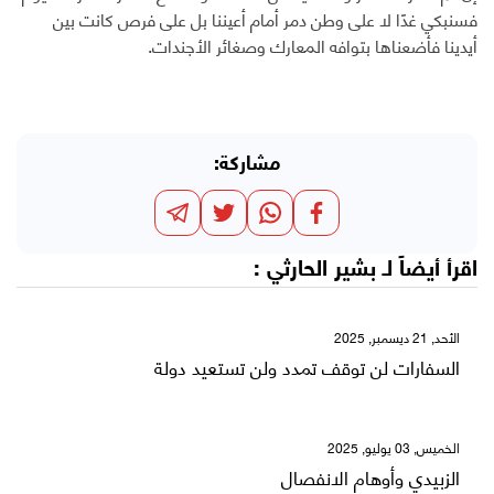
فسنبكي غدًا لا على وطن دمر أمام أعيننا بل على فرص كانت بين
أيدينا فأضعناها بتوافه المعارك وصغائر الأجندات.
مشاركة:
اقرأ أيضاً لـ
بشير الحارثي
:
الأحد, 21 ديسمبر, 2025
السفارات لن توقف تمدد ولن تستعيد دولة
الخميس, 03 يوليو, 2025
‏الزبيدي وأوهام الانفصال