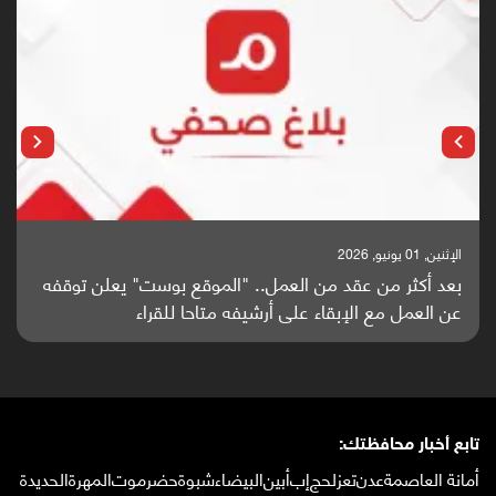
الإثنين, 01 يونيو, 2026
بعد أكثر من عقد من العمل.. "الموقع بوست" يعلن توقفه
عن العمل مع الإبقاء على أرشيفه متاحا للقراء
تابع أخبار محافظتك:
أمانة العاصمة
عدن
تعز
لحج
إب
أبين
البيضاء
شبوة
حضرموت
المهرة
الحديدة