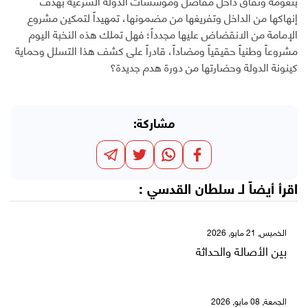
بنعومة ونفاق داخل مفاصل ومؤسسات الدولة الشرعية بهدف
إنهاكها من الداخل وتفريغها من مضمونها، تمهيداً لتمكين مشروع
الإمامة من الانقضاض عليها مجدداً؛ فهل تملك هذه النخبة اليوم
مشروعاً وطنياً حقيقياً ومضاداً، قادراً على كشف هذا التسلل وحماية
كينونة الدولة وحضارتها من دورة هدم جديدة؟
مشاركة:
اقرأ أيضاً لـ
سلطان القدسي
:
الخميس, 21 مايو, 2026
بين الأصالة والحداثة
الجمعة, 08 مايو, 2026