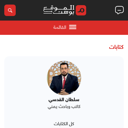
القائمة
كتابات
سلطان القدسي
كاتب وباحث يمني
كل الكتابات