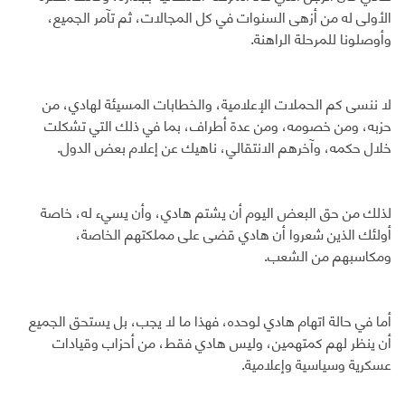
الأولى له من أزهى السنوات في كل المجالات، ثم تآمر الجميع،
وأوصلونا للمرحلة الراهنة.
لا ننسى كم الحملات الإعلامية، والخطابات المسيئة لهادي، من
حزبه، ومن خصومه، ومن عدة أطراف، بما في ذلك التي تشكلت
خلال حكمه، وآخرهم الانتقالي، ناهيك عن إعلام بعض الدول.
لذلك من حق البعض اليوم أن يشتم هادي، وأن يسيء له، خاصة
أولئك الذين شعروا أن هادي قضى على مملكتهم الخاصة،
ومكاسبهم من الشعب.
أما في حالة اتهام هادي لوحده، فهذا ما لا يجب، بل يستحق الجميع
أن ينظر لهم كمتهمين، وليس هادي فقط، من أحزاب وقيادات
عسكرية وسياسية وإعلامية.