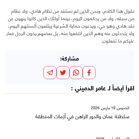
نقول هذا الكلام، ونحن الذين لم نستفد من نظام هادي، ولا نظام
من سبقه، ولا من يحكمون اليوم، بينما أولئك الذين كانوا ينهون عن
نقد هادي وهو حي، ويدعون حماية الشرعية يبتلعون ألسنتهم اليوم،
ولا يتحدثون عنه وهم الذين انتفعوا منه، بل بعضهم يخون الرجل فعار
عليكم ما تفعلون.
مشاركة:
اقرأ أيضاً لـ
عامر الدميني
:
الخميس, 19 مارس, 2026
سلطنة عمان والدور الراهن في أزمات المنطقة
الأحد, 01 مارس, 2026