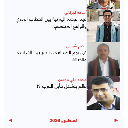
أسامة البركاني
عيد الوحدة اليمنية بين الخطاب الرمزي
والواقع المنقسم..
حكيم شريحي
في يوم الصحافة .. الحبر بين القداسة
والخيانة
محمد علي محسن
عالم يتشكل فأين العرب ؟!
▶
◀
اغسطس, 2026