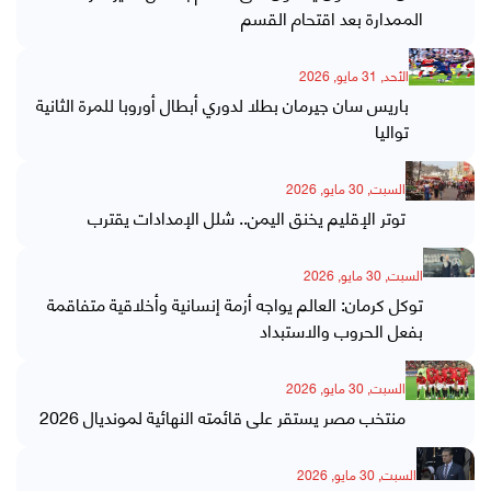
الممدارة بعد اقتحام القسم
الأحد, 31 مايو, 2026
باريس سان جيرمان بطلا لدوري أبطال أوروبا للمرة الثانية
تواليا
السبت, 30 مايو, 2026
توتر الإقليم يخنق اليمن.. شلل الإمدادات يقترب
السبت, 30 مايو, 2026
توكل كرمان: العالم يواجه أزمة إنسانية وأخلاقية متفاقمة
بفعل الحروب والاستبداد
السبت, 30 مايو, 2026
منتخب مصر يستقر على قائمته النهائية لمونديال 2026
السبت, 30 مايو, 2026