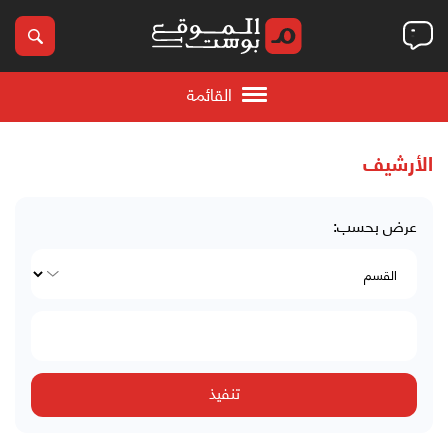
القائمة
الأرشيف
عرض بحسب: