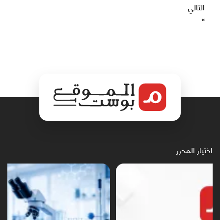
التالي
»
اختيار المحرر