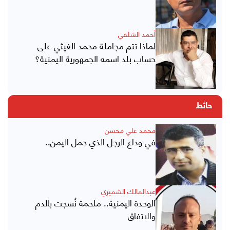
أحمد الشلفي
لماذا تتم مجاملة محمد الغيثي على
حساب بلد اسمه الجمهورية اليمنية؟
حائط
محمد علي محسن
في وداع الرجل الذي حمل اليمن..
عبدالمالك الشميري
الوحدة اليمنية.. ملحمة نُسجت بالدم
والاتفاق