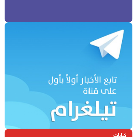
كتابات