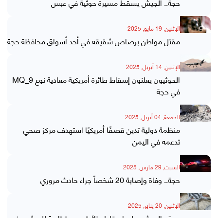
حجة.. الجيش يسقط مسيرة حوثية في عبس
الإثنين, 19 مايو, 2025
مقتل مواطن برصاص شقيقه في أحد أسواق محافظة حجة
الإثنين, 14 أبريل, 2025
الحوثيون يعلنون إسقاط طائرة أمريكية معادية نوع MQ_9
في حجة
الجمعة, 04 أبريل, 2025
منظمة دولية تدين قصفًا أمريكيًا استهدف مركز صحي
تدعمه في اليمن
السبت, 29 مارس, 2025
حجة.. وفاة وإصابة 20 شخصاً جراء حادث مروري
الإثنين, 20 يناير, 2025
حجة.. الجيش يعلن إسقاط طائرة مسيرة تابعة للحوثيين في