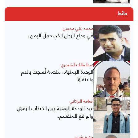
حائط
محمد علي محسن
في وداع الرجل الذي حمل اليمن..
عبدالمالك الشميري
الوحدة اليمنية.. ملحمة نُسجت بالدم
والاتفاق
أسامة البركاني
عيد الوحدة اليمنية بين الخطاب الرمزي
والواقع المنقسم..
حكيم شريحي