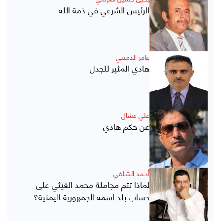
الرئيس الشرعي في ذمة الله
عامر الدميني
هادي المثير للجدل
علي عشال
عن حكم هادي
أحمد الشلفي
لماذا تتم مجاملة محمد الغيثي على
حساب بلد اسمه الجمهورية اليمنية؟