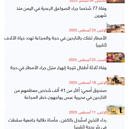
الخميس, 04 سبتمبر, 2025
وفاة 77 شخصا جراء الصواعق الرعدية في اليمن منذ
شهرين
الإثنين, 25 أغسطس, 2025
الأمطار تفتك بالنازحين في حجة والمجاعة تهدد حياة الآلاف
(تقرير)
السبت, 23 أغسطس, 2025
وفاة ثلاثة أطفال نتيجة إنهيار منزل جراء الأمطار في حجة
الإثنين, 18 أغسطس, 2025
صندوق أممي: أكثر من 41 ألف شخص معظمهم من
النازحين في مديرية عبس يواجهون خطر المجاعة
الإثنين, 11 أغسطس, 2025
رداء التخرج استُبدل بالكفن.. مأساة طالبة جامعية سقطت
في بئر بحجة (تقرير)