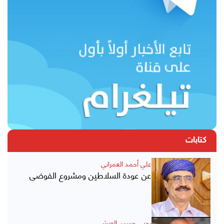
كتابات
علي أحمد العمراني
عن عودة السلاطين ومشروع الفوضى
يحيى حسين العرشي