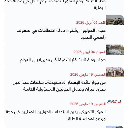
قطر الخيرية توقع اتفاق لتنفيذ مشروع عاجل في مدينة حجة
اليمنية
الأحد, 05 أبريل, 2026
حجة.. الحوثيون يشنون حملة اختطافات في صفوف
رافضي التجنيد
السبت, 04 أبريل, 2026
حجة.. وفاة ثلاث فتيات غرقاً في مديرية بني العوام
الخميس, 19 مارس, 2026
من جوار مائدة الإفطار المستهدفة.. سلطات حجة تدين
مجزرة حيران وتحمل الحوثيين المسؤولية الكاملة
الخميس, 19 مارس, 2026
المركز الأمريكي يدين استهداف الحوثيين للمدنيين في حجة
ويدعو لمحاسبة الجناة