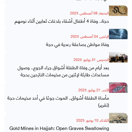
الجمعة, 08 أغسطس, 2025
حجة.. وفاة 4 أطفال أشقاء بلدغات ثعابين أثناء نومهم
الإثنين, 04 أغسطس, 2025
وفاة مواطن بصاعقة رعدية في حجة
الخميس, 31 يوليو, 2025
بعد أيام من وفاة الطفلة أشواق جراء الجوع.. وصول
مساعدات طارئة لإثنين من مخيمات النازحين بحجة
الأحد, 27 يوليو, 2025
مأساة الطفلة أشواق.. الموت جوعًا في أحد مخيمات حجة
(تقرير)
الثلاثاء, 10 يونيو, 2025
Gold Mines in Hajjah: Open Graves Swallowing