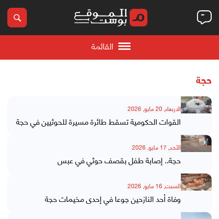
القائمة
حجة
الاربعاء, 20 مايو, 2026
القوات الحكومية تسقط طائرة مسيرة للحوثيين في حجة
الأحد, 17 مايو, 2026
حجة.. إصابة طفل بقصف حوثي في عبس
السبت, 16 مايو, 2026
وفاة أحد النازحين جوعا في إحدى مخيمات حجة