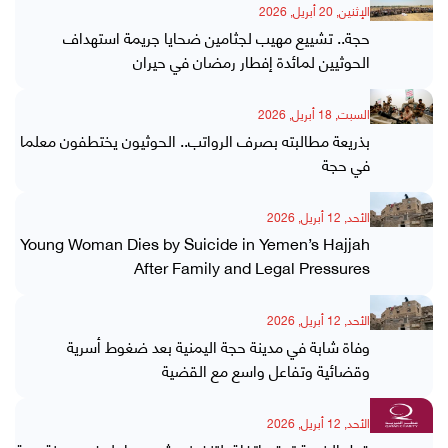
الإثنين, 20 أبريل, 2026
حجة.. تشييع مهيب لجثامين ضحايا جريمة استهداف
الحوثيين لمائدة إفطار رمضان في حيران
السبت, 18 أبريل, 2026
بذريعة مطالبته بصرف الرواتب.. الحوثيون يختطفون معلما
في حجة
الأحد, 12 أبريل, 2026
Young Woman Dies by Suicide in Yemen’s Hajjah
After Family and Legal Pressures
الأحد, 12 أبريل, 2026
وفاة شابة في مدينة حجة اليمنية بعد ضغوط أسرية
وقضائية وتفاعل واسع مع القضية
الأحد, 12 أبريل, 2026