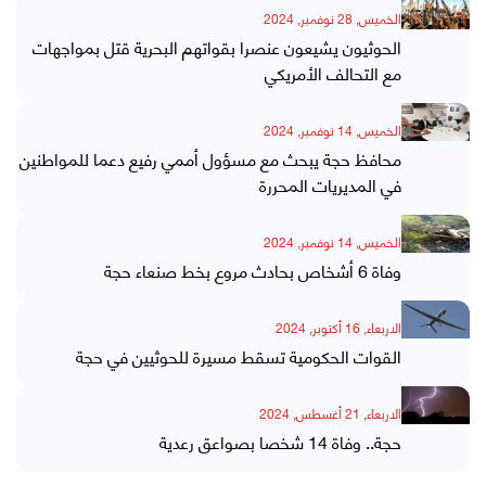
الخميس, 28 نوفمبر, 2024
الحوثيون يشيعون عنصرا بقواتهم البحرية قتل بمواجهات
مع التحالف الأمريكي
الخميس, 14 نوفمبر, 2024
محافظ حجة يبحث مع مسؤول أممي رفيع دعما للمواطنين
في المديريات المحررة
الخميس, 14 نوفمبر, 2024
وفاة 6 أشخاص بحادث مروع بخط صنعاء حجة
الاربعاء, 16 أكتوبر, 2024
القوات الحكومية تسقط مسيرة للحوثيين في حجة
الاربعاء, 21 أغسطس, 2024
حجة.. وفاة 14 شخصا بصواعق رعدية