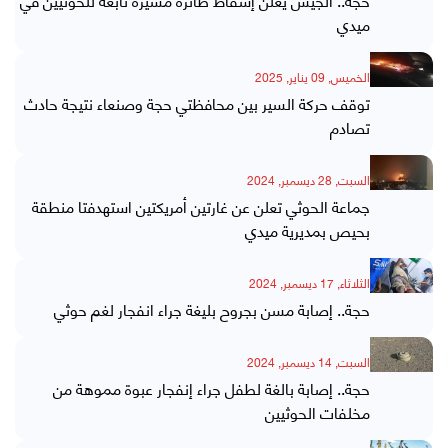
ميدي
الخميس, 09 يناير, 2025
توقف حركة السير بين محافظتي حجة وصنعاء نتيجة حادث
تصادم
السبت, 28 ديسمبر, 2024
جماعة الحوثي تعلن عن غارتين أمريكتين استهدفتا منطقة
بحيص بمديرية ميدي
الثلاثاء, 17 ديسمبر, 2024
حجة.. إصابة مسن بجروح بليغة جراء انفجار لغم حوثي
السبت, 14 ديسمبر, 2024
حجة.. إصابة بالغة لطفل جراء إنفجار عبوة مموهة من
مخلفات الحوثيين