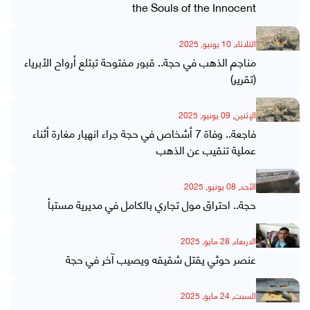
the Souls of the Innocent
الثلاثاء, 10 يونيو, 2025
مناجم الذهب في حجة.. قبور مفتوحة تبتلع أرواح الأبرياء
(تقرير)
الإثنين, 09 يونيو, 2025
فاجعة.. وفاة 7 أشخاص في حجة جراء انهيار مغارة أثناء
عملية تنقيب عن الذهب
الأحد, 08 يونيو, 2025
حجة.. احتراق مول تجاري بالكامل في مديرية مستبأ
الاربعاء, 28 مايو, 2025
عنصر حوثي يقتل شقيقه ويصيب آخر في حجة
السبت, 24 مايو, 2025