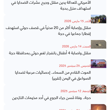
الأمريكي للعدالة يدين مقتل وجرح عشرات الضحايا في
استهداف منزل بحجة
الأحد, 15 مارس, 2026
مقتل وإصابة أكثر من 20 مدنياً في قصف حوثي استهدف
إفطارا جماعيا في حجة
السبت, 14 مارس, 2026
مقتل واصابة 4 أطفال بانفجار لغم حوثي بمحافظة حجة
الخميس, 25 سبتمبر, 2025
الموت القادم من السماء.. إحصائيات مرعبة لضحايا
الصواعق في اليمن (تقرير)
الجمعة, 12 سبتمبر, 2025
حجة.. وفاة مُسن جراء الجوع في أحد مخيمات النازحين