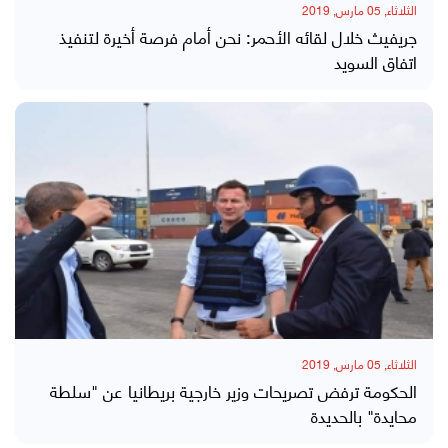
الثلاثاء, 05 مارس, 2019
جريفيث خلال لقائه الأحمر: نحن أمام فرصة أخيرة لتنفيذ
اتفاق السويد
الثلاثاء, 05 مارس, 2019
الحكومة ترفض تصريحات وزير خارجية بريطانيا عن "سلطة
محايدة" بالحديدة