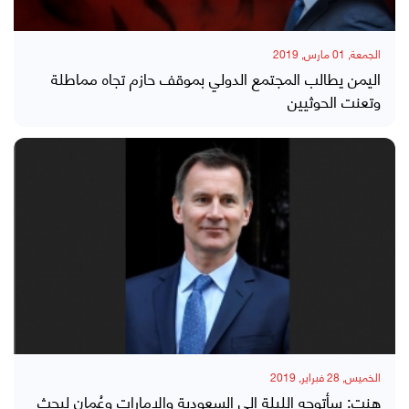
الجمعة, 01 مارس, 2019
اليمن يطالب المجتمع الدولي بموقف حازم تجاه مماطلة
وتعنت الحوثيين
الخميس, 28 فبراير, 2019
هنت: سأتوجه الليلة إلى السعودية والإمارات وعُمان لبحث