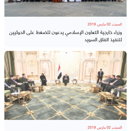
السبت, 02 مارس, 2019
وزراء خارجية التعاون الإسلامي يدعون للضغط على الحوثيين
لتنفيذ اتفاق السويد
السبت, 02 مارس, 2019