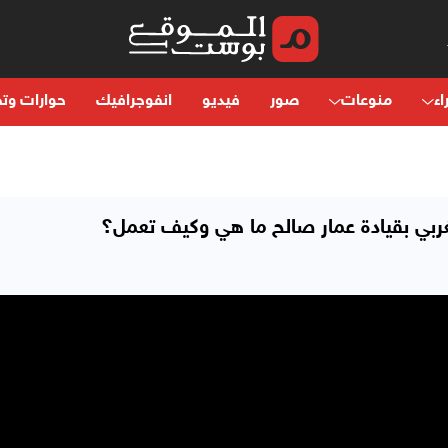
اء
منوعات
صور
فيديو
انفوجرافيك
حوارات وتح