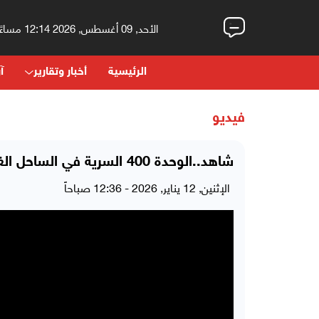
الأحد, 09 أغسطس, 2026 12:14 مساءً
الرئيسية
أخبار وتقارير
آر
فيديو
شاهد..الوحدة 400 السرية في الساحل الغربي بقيادة عمار صالح ما هي وكيف تعمل؟
الإثنين, 12 يناير, 2026 - 12:36 صباحاً