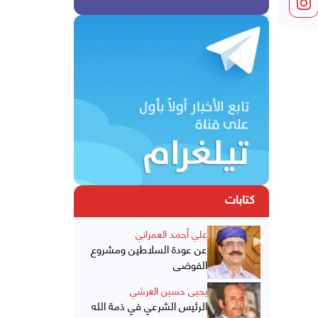
كتابات
علي أحمد العمراني
عن عودة السلاطين ومشروع
الفوضى
يحيى حسين العرشي
الرئيس الشرعي في ذمة الله