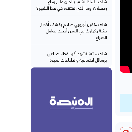
شاهد..لماذا نشعر بالحزن على وداع
رمضان؟ وما الذي نفتقده في هذا الشهر؟
شاهد..تقرير أوروبي صادم يكشف أخطار
بيئية وكوارث في اليمن أججت عوامل
الصراع
شاهد.. تعز تشهد أكبر افطار جماعي
برسائل اجتماعية وانطباعات عديدة