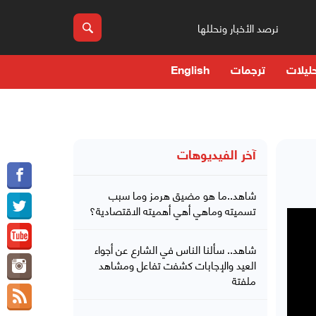
نرصد الأخبار ونحللها
ليلات
ترجمات
English
آخر الفيديوهات
شاهد..ما هو مضيق هرمز وما سبب
تسميته وماهي أهي أهميته الاقتصادية؟
شاهد.. سألنا الناس في الشارع عن أجواء
العيد والإجابات كشفت تفاعل ومشاهد
ملفتة