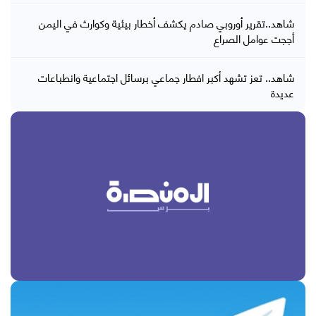
شاهد..تقرير أوروبي صادم يكشف أخطار بيئية وكوارث في اليمن
أججت عوامل الصراع
شاهد.. تعز تشهد أكبر افطار جماعي برسائل اجتماعية وانطباعات
عديدة