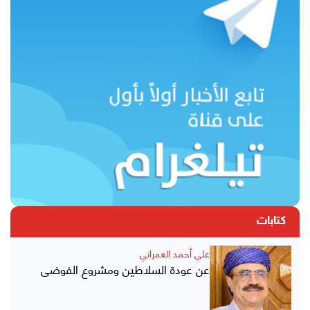
كتابات
علي أحمد العمراني
عن عودة السلاطين ومشروع الفوضى