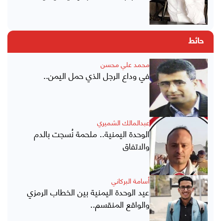
حائط
محمد علي محسن
في وداع الرجل الذي حمل اليمن..
عبدالمالك الشميري
الوحدة اليمنية.. ملحمة نُسجت بالدم
والاتفاق
أسامة البركاني
عيد الوحدة اليمنية بين الخطاب الرمزي
والواقع المنقسم..