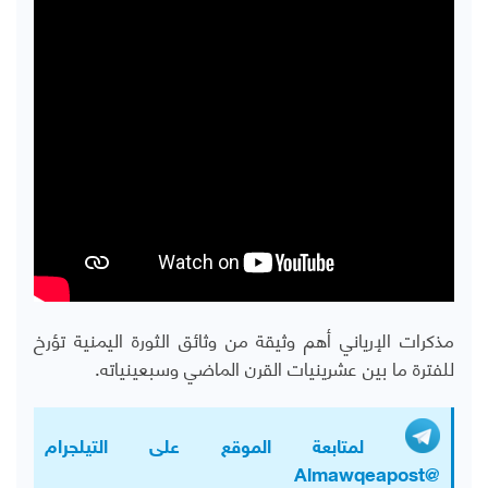
مذكرات الإرياني أهم وثيقة من وثائق الثورة اليمنية تؤرخ
للفترة ما بين عشرينيات القرن الماضي وسبعينياته.
لمتابعة الموقع على التيلجرام
@Almawqeapost