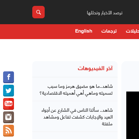
نرصد الأخبار ونحللها
ليلات
ترجمات
English
آخر الفيديوهات
شاهد..ما هو مضيق هرمز وما سبب
تسميته وماهي أهي أهميته الاقتصادية؟
شاهد.. سألنا الناس في الشارع عن أجواء
العيد والإجابات كشفت تفاعل ومشاهد
ملفتة