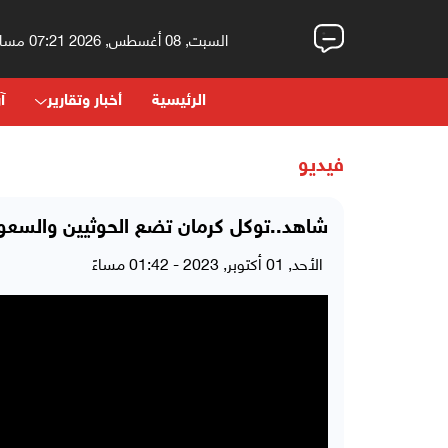
السبت, 08 أغسطس, 2026 07:21 مساءً
الرئيسية
أخبار وتقارير
آر
فيديو
شاهد..توكل كرمان تضع الحوثيين والسعود
الأحد, 01 أكتوبر, 2023 - 01:42 مساءً