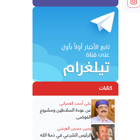
كتابات
علي أحمد العمراني
عن عودة السلاطين ومشروع
الفوضى
يحيى حسين العرشي
الرئيس الشرعي في ذمة الله