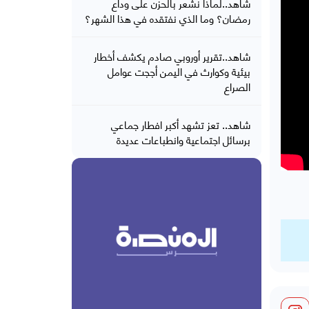
شاهد..لماذا نشعر بالحزن على وداع
رمضان؟ وما الذي نفتقده في هذا الشهر؟
شاهد..تقرير أوروبي صادم يكشف أخطار
بيئية وكوارث في اليمن أججت عوامل
الصراع
شاهد.. تعز تشهد أكبر افطار جماعي
برسائل اجتماعية وانطباعات عديدة