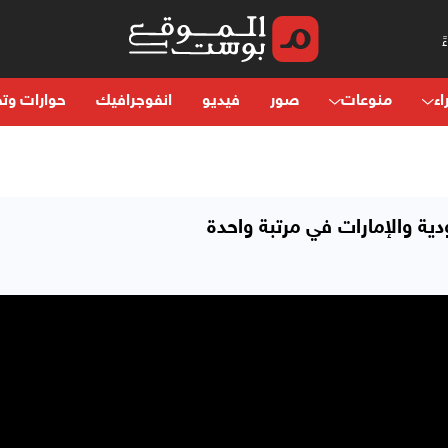
اء
منوعات
صور
فيديو
انفوجرافيك
حوارات وتح
ية والإمارات في مرتبة واحدة