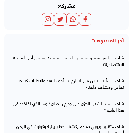
مشاركة:
آخر الفيديوهات
شاهد..ما هو مضيق هرمز وما سبب تسميته وماهي أهي أهميته
الاقتصادية؟
شاهد.. سألنا الناس في الشارع عن أجواء العيد والإجابات كشفت
تفاعل ومشاهد ملفتة
شاهد..لماذا نشعر بالحزن على وداع رمضان؟ وما الذي نفتقده في
هذا الشهر؟
شاهد..تقرير أوروبي صادم يكشف أخطار بيئية وكوارث في اليمن
أججت عوامل الصراع