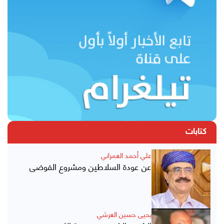
كتابات
علي أحمد العمراني
عن عودة السلاطين ومشروع الفوضى
يحيى حسين العرشي