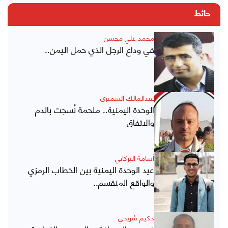
حائط
محمد علي محسن
في وداع الرجل الذي حمل اليمن..
عبدالمالك الشميري
الوحدة اليمنية.. ملحمة نُسجت بالدم
والاتفاق
أسامة البركاني
عيد الوحدة اليمنية بين الخطاب الرمزي
والواقع المنقسم..
حكيم شريحي