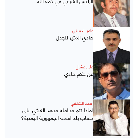
الرئيس الشرعي في ذمة الله
عامر الدميني
هادي المثير للجدل
علي عشال
عن حكم هادي
أحمد الشلفي
لماذا تتم مجاملة محمد الغيثي على
حساب بلد اسمه الجمهورية اليمنية؟