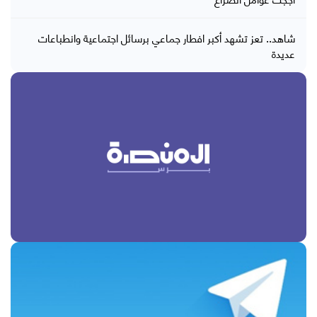
شاهد.. تعز تشهد أكبر افطار جماعي برسائل اجتماعية وانطباعات
عديدة