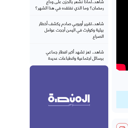
شاهد..لماذا نشعر بالحزن على وداع
رمضان؟ وما الذي نفتقده في هذا الشهر؟
شاهد..تقرير أوروبي صادم يكشف أخطار
بيئية وكوارث في اليمن أججت عوامل
الصراع
شاهد.. تعز تشهد أكبر افطار جماعي
برسائل اجتماعية وانطباعات عديدة