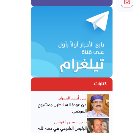
كتابات
علي أحمد العمراني
عن عودة السلاطين ومشروع
الفوضى
يحيى حسين العرشي
الرئيس الشرعي في ذمة الله