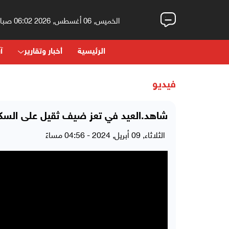
الخميس, 06 أغسطس, 2026 06:02 صباحاً
الرئيسية
أخبار وتقارير
آر
فيديو
شاهد.العيد في تعز ضيف ثقيل على السك
الثلاثاء, 09 أبريل, 2024 - 04:56 مساءً