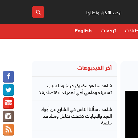
نرصد الأخبار ونحللها
ليلات
ترجمات
English
آخر الفيديوهات
شاهد..ما هو مضيق هرمز وما سبب
تسميته وماهي أهي أهميته الاقتصادية؟
شاهد.. سألنا الناس في الشارع عن أجواء
العيد والإجابات كشفت تفاعل ومشاهد
ملفتة