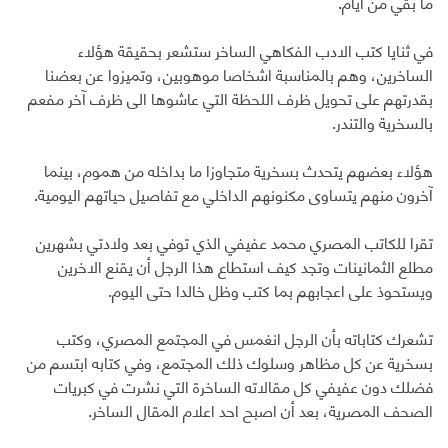
ما بقي من أيام.
في ثنايا كتب الادب الفكاهي الساخر ستشعر بحقيقة هؤلاء
الساخرين، وهم بالمناسبة اشخاصا موهوبين، وتميزوا عن بعضنا
بقدرتهم على تحويل ظرف اللحظة التي عاشوها الى ظرف آخر مفعم
بالسخرية والتندر.
هؤلاء بعضهم يتحدث بسخرية متجاوزا ما بداخله من هموم، بينما
آخرون منهم يتساوى مكنونهم الداخلي مع تفاصيل حياتهم اليومية.
تقرا للكاتب المصري محمد عفيفي الذي توفي بعد ولادتي بشهرين
مطلع الثمانينات وتجد كيف استطاع هذا الرجل أن يقنع الاخرين
ويستحوذ على اعجابهم بما كتب وظل خالدا حتى اليوم.
تشعرك كتاباته بأن الرجل انغمس في المجتمع المصري، وكتب
بسخرية عن كل مظاهر وسلوك ذلك المجتمع، وفي كتابه ابتسم من
فضلك دون عفيفي كل مقالاته الساخرة التي نشرت في كبريات
الصحف المصرية، بعد أن اصبح احد اعلام المقال الساخر.