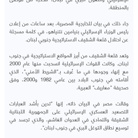
بالمنطقة.
جاء ذلك في بيان للخارجية المصرية، بعد ساعات من إعلان
رئيس الوزراء الإسرائيلي بنيامين نتنياهو، في كلمة مسجلة
عن احتلال قلعة الشقيف الاستراتيجية جنوبي لبنان.
وتعد قلعة الشقيف من أبرز المواقع الاستراتيجية في جنوب
لبنان. وكانت القوات الإسرائيلية انسحبت منها عام 2000
مع إنهاء وجودها في ما عُرف بـ"الشريط الأمني"، الذي
أقامته في جنوب البلاد بين عامي 1982 و2000، وفق
صحيفة "معاريف" العبرية.
وقالت مصر في البيان ذاته، إنها "تدين بأشد العبارات
التصعيد العسكري الإسرائيلي على الجمهورية اللبنانية
الشقيقة والتمادي في العدوان الغاشم، والذي تجسد في
توسيع نطاق التوغل البري في جنوب لبنان".