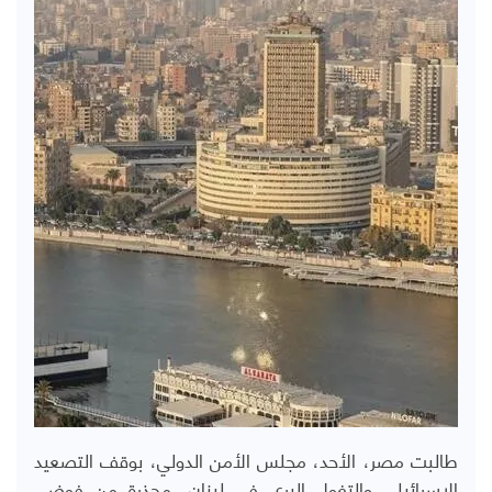
طالبت مصر، الأحد، مجلس الأمن الدولي، بوقف التصعيد
الإسرائيلي والتغول البري في لبنان، محذرة من فوضى