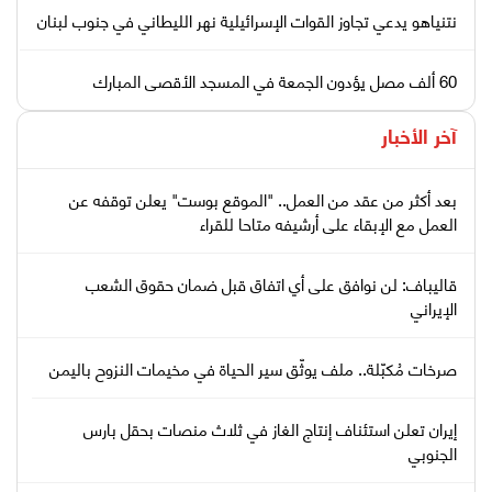
نتنياهو يدعي تجاوز القوات الإسرائيلية نهر الليطاني في جنوب لبنان
60 ألف مصل يؤدون الجمعة في المسجد الأقصى المبارك
آخر الأخبار
بعد أكثر من عقد من العمل.. "الموقع بوست" يعلن توقفه عن
العمل مع الإبقاء على أرشيفه متاحا للقراء
قاليباف: لن نوافق على أي اتفاق قبل ضمان حقوق الشعب
الإيراني
صرخات مُكبّلة.. ملف يوثّق سير الحياة في مخيمات النزوح باليمن
إيران تعلن استئناف إنتاج الغاز في ثلاث منصات بحقل بارس
الجنوبي