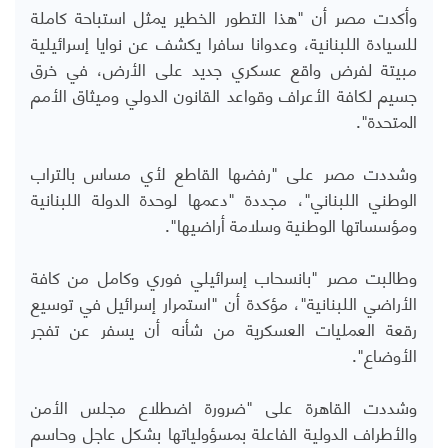
وأكدت مصر أن "هذا التطور الخطير يمثل استباحة كاملة
للسيادة اللبنانية، وعدوانا سافرا يكشف عن نوايا إسرائيلية
مبيتة لفرض واقع عسكري جديد على الأرض، في خرق
جسيم لكافة الأعراف وقواعد القانون الدولي وميثاق الأمم
المتحدة".
وشددت مصر على "رفضها القاطع لأي مساس بالتراب
الوطني اللبناني"، مجددة "دعمها لوحدة الدولة اللبنانية
ومؤسساتها الوطنية وسلامة أراضيها".
وطالبت مصر "بانسحاب إسرائيلي فوري وكامل من كافة
الأراضي اللبنانية"، مؤكدة أن "استمرار إسرائيل في توسيع
رقعة العمليات العسكرية من شأنه أن يسفر عن تفجر
الأوضاع".
وشددت القاهرة على "ضرورة اضطلاع مجلس الأمن
والأطراف الدولية الفاعلة بمسؤولياتها بشكل عاجل وحاسم