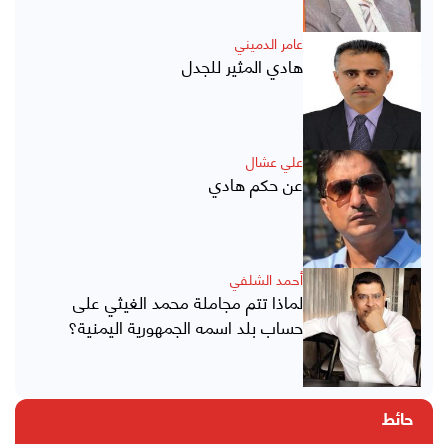
عامر الدميني
هادي المثير للجدل
علي عشال
عن حكم هادي
أحمد الشلفي
لماذا تتم مجاملة محمد الغيثي على
حساب بلد اسمه الجمهورية اليمنية؟
حائط