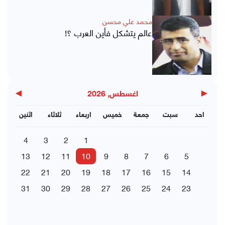
محمد علي محسن
عالم يتشكل فأين العرب ؟!
▶
◀
اغسطس, 2026
احد
سبت
جمعة
خميس
اربعاء
ثلاثاء
اثنين
4
3
2
1
13
12
11
10
9
8
7
6
5
22
21
20
19
18
17
16
15
14
31
30
29
28
27
26
25
24
23