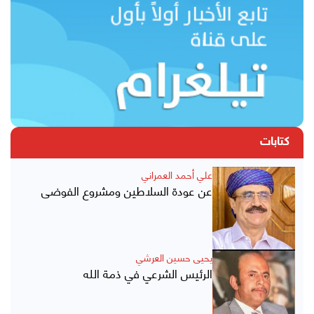
كتابات
علي أحمد العمراني
عن عودة السلاطين ومشروع الفوضى
يحيى حسين العرشي
الرئيس الشرعي في ذمة الله