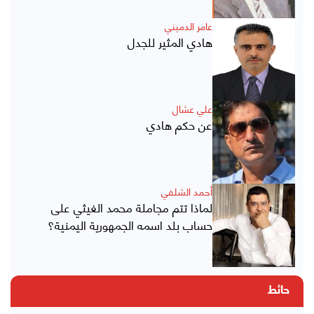
عامر الدميني
هادي المثير للجدل
علي عشال
عن حكم هادي
أحمد الشلفي
لماذا تتم مجاملة محمد الغيثي على
حساب بلد اسمه الجمهورية اليمنية؟
حائط