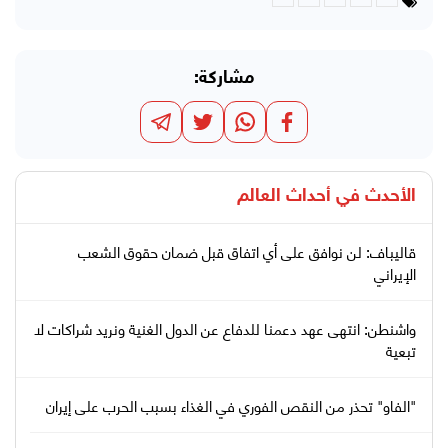
مشاركة:
الأحدث في
أحداث العالم
قاليباف: لن نوافق على أي اتفاق قبل ضمان حقوق الشعب
الإيراني
واشنطن: انتهى عهد دعمنا للدفاع عن الدول الغنية ونريد شراكات لا
تبعية
"الفاو" تحذر من النقص الفوري في الغذاء بسبب الحرب على إيران