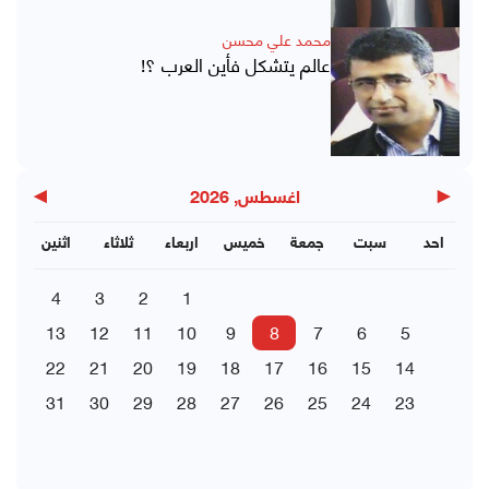
محمد علي محسن
عالم يتشكل فأين العرب ؟!
▶
◀
اغسطس, 2026
احد
سبت
جمعة
خميس
اربعاء
ثلاثاء
اثنين
4
3
2
1
13
12
11
10
9
8
7
6
5
22
21
20
19
18
17
16
15
14
31
30
29
28
27
26
25
24
23