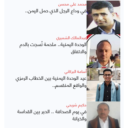
محمد علي محسن
في وداع الرجل الذي حمل اليمن..
عبدالمالك الشميري
الوحدة اليمنية.. ملحمة نُسجت بالدم
والاتفاق
أسامة البركاني
عيد الوحدة اليمنية بين الخطاب الرمزي
والواقع المنقسم..
حكيم شريحي
في يوم الصحافة .. الحبر بين القداسة
والخيانة