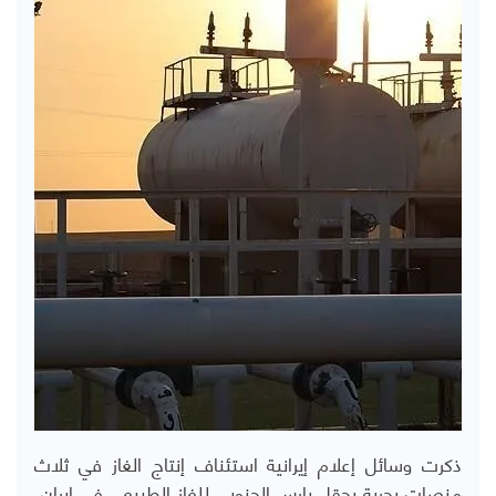
ذكرت وسائل إعلام إيرانية استئناف إنتاج الغاز في ثلاث
منصات بحرية بحقل بارس الجنوبي للغاز الطبيعي في إيران،