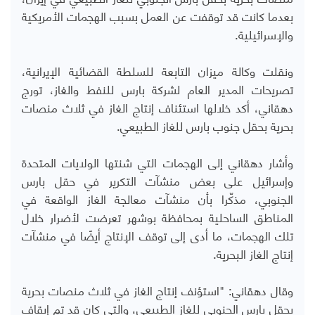
بعدما كانت قد توقفت عن العمل بسبب الهجمات الأمريكية
والإسرائيلية.
ونقلت وكالة ميزان التابعة للسلطة القضائية الإيرانية،
تصريحات المدير العام لشركة بارس للنفط والغاز، تورج
دهقاني، أكد خلالها استئناف إنتاج الغاز في ثلاث منصات
بحرية بحقل جنوب بارس للغاز الطبيعي.
وأشار دهقاني إلى الهجمات التي شنتها الولايات المتحدة
وإسرائيل على بعض منشآت التكرير في حقل بارس
الجنوبي، مذكّرا بأن منشآت معالجة الغاز الواقعة في
المناطق الساحلية بمحافظة بوشهر تعرضت لأضرار خلال
تلك الهجمات، ما أدى إلى توقف الإنتاج أيضًا في منشآت
إنتاج الغاز البحرية.
وقال دهقاني: "استؤنف إنتاج الغاز في ثلاث منصات بحرية
بحقل بارس الجنوبي للغاز الطبيعي، والتي كان قد تم إيقاف