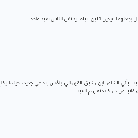
يجعلهما عيدين اثنين، بينما يحتفل الناس بعيد واحد.
يد، يأتي الشاعر ابن رشيق القيرواني بنفَس إبداعي جديد، حينما يخل
غائبا عن دار خلافته يوم العيد