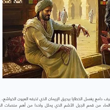
ف دامع يغسل الخطايا برحيق الإيمان الذي تذرفه العيون الخواشع، 
الماء من قمم الجبل الأشم الذي يمثل واحدا من أهم منصات ال