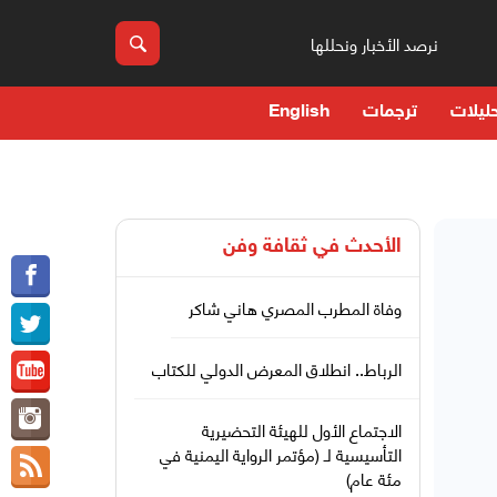
نرصد الأخبار ونحللها
ليلات
ترجمات
English
الأحدث في
ثقافة وفن
وفاة المطرب المصري هاني شاكر
الرباط.. انطلاق المعرض الدولي للكتاب
الاجتماع الأول للهيئة التحضيرية
التأسيسية لـ (مؤتمر الرواية اليمنية في
مئة عام)