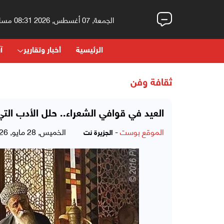
الجمعة, 07 أغسطس, 2026 08:31 مساءً
الرئيسية
أخبار وتقارير
آر
ثقافة وفن
العيد في قوافي الشعراء.. حلل الأدب ال
الموقع بوست
-
الخميس, 28 مايو, 2026 - 04:14 مساءً
الجزيرة نت