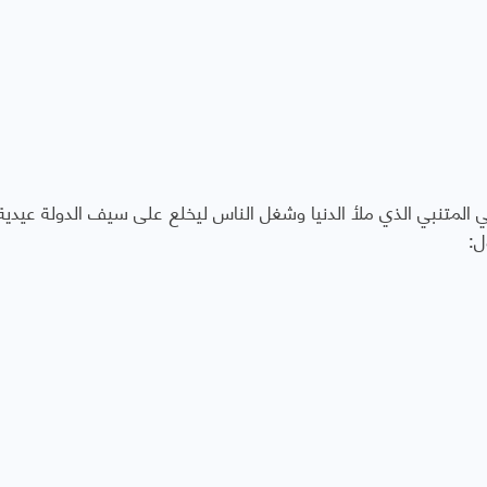
المتنبي الذي ملأ الدنيا وشغل الناس ليخلع على سيف الدولة عيدية 
ل: