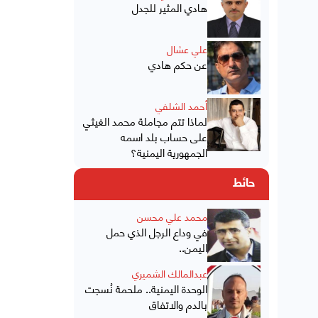
هادي المثير للجدل
علي عشال
عن حكم هادي
أحمد الشلفي
لماذا تتم مجاملة محمد الغيثي
على حساب بلد اسمه
الجمهورية اليمنية؟
حائط
محمد علي محسن
في وداع الرجل الذي حمل
اليمن..
عبدالمالك الشميري
الوحدة اليمنية.. ملحمة نُسجت
بالدم والاتفاق