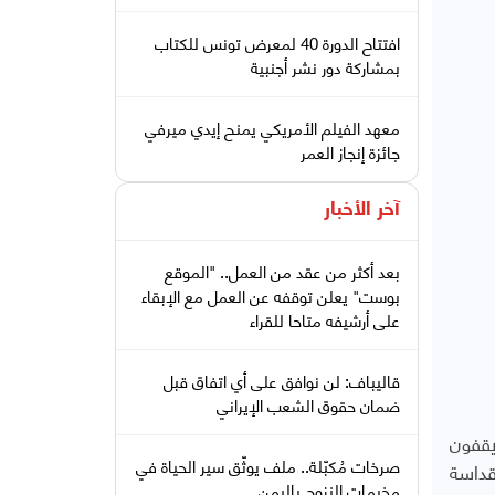
افتتاح الدورة 40 لمعرض تونس للكتاب
بمشاركة دور نشر أجنبية
معهد الفيلم الأمريكي يمنح إيدي ميرفي
جائزة إنجاز العمر
آخر الأخبار
بعد أكثر من عقد من العمل.. "الموقع
بوست" يعلن توقفه عن العمل مع الإبقاء
على أرشيفه متاحا للقراء
قاليباف: لن نوافق على أي اتفاق قبل
ضمان حقوق الشعب الإيراني
يقفون
صرخات مُكبّلة.. ملف يوثّق سير الحياة في
قداسة
مخيمات النزوح باليمن