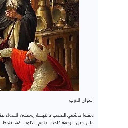
أسواق العرب
وقفوا خاشعي القلوب والأبصار يرمقون السماء بطر
على جبل الرحمة تنحط عنهم الذنوب كما ينحط 