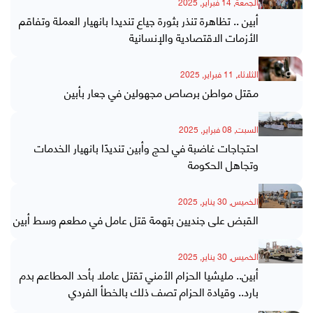
الجمعة, 14 فبراير, 2025
أبين .. تظاهرة تنذر بثورة جياع تنديدا بانهيار العملة وتفاقم
الأزمات الاقتصادية والإنسانية
الثلاثاء, 11 فبراير, 2025
مقتل مواطن برصاص مجهولين في جعار بأبين
السبت, 08 فبراير, 2025
احتجاجات غاضبة في لحج وأبين تنديدًا بانهيار الخدمات
وتجاهل الحكومة
الخميس, 30 يناير, 2025
القبض على جنديين بتهمة قتل عامل في مطعم وسط أبين
الخميس, 30 يناير, 2025
أبين.. مليشيا الحزام الأمني تقتل عاملا بأحد المطاعم بدم
بارد.. وقيادة الحزام تصف ذلك بالخطأ الفردي