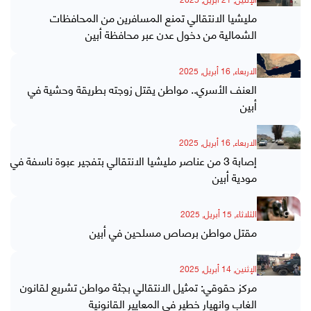
مليشيا الانتقالي تمنع المسافرين من المحافظات
الشمالية من دخول عدن عبر محافظة أبين
الاربعاء, 16 أبريل, 2025
العنف الأسري.. مواطن يقتل زوجته بطريقة وحشية في
أبين
الاربعاء, 16 أبريل, 2025
إصابة 3 من عناصر مليشيا الانتقالي بتفجير عبوة ناسفة في
مودية أبين
الثلاثاء, 15 أبريل, 2025
مقتل مواطن برصاص مسلحين في أبين
الإثنين, 14 أبريل, 2025
مركز حقوقي: تمثيل الانتقالي بجثة مواطن تشريع لقانون
الغاب وانهيار خطير في المعايير القانونية