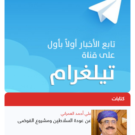
كتابات
علي أحمد العمراني
عن عودة السلاطين ومشروع الفوضى