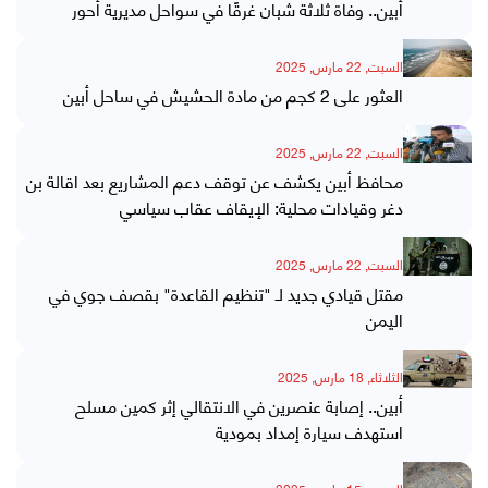
أبين.. وفاة ثلاثة شبان غرقًا في سواحل مديرية أحور
السبت, 22 مارس, 2025
العثور على 2 كجم من مادة الحشيش في ساحل أبين
السبت, 22 مارس, 2025
محافظ أبين يكشف عن توقف دعم المشاريع بعد اقالة بن
دغر وقيادات محلية: الإيقاف عقاب سياسي
السبت, 22 مارس, 2025
مقتل قيادي جديد لـ "تنظيم القاعدة" بقصف جوي في
اليمن
الثلاثاء, 18 مارس, 2025
أبين.. إصابة عنصرين في الانتقالي إثر كمين مسلح
استهدف سيارة إمداد بمودية