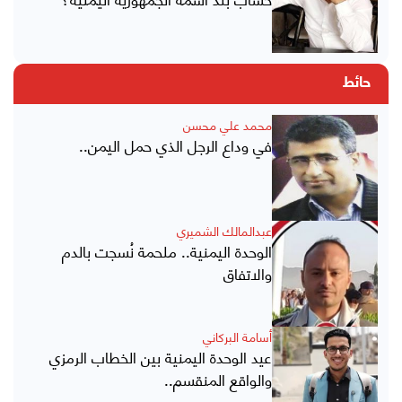
حائط
محمد علي محسن
في وداع الرجل الذي حمل اليمن..
عبدالمالك الشميري
الوحدة اليمنية.. ملحمة نُسجت بالدم
والاتفاق
أسامة البركاني
عيد الوحدة اليمنية بين الخطاب الرمزي
والواقع المنقسم..