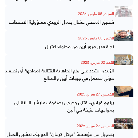
السبت, 08 مارس, 2025
شقيق المخفي عشال يُحمل الزبيدي مسؤولية الاختطاف
الإثنين, 03 مارس, 2025
نجاة مدير مرور أبين من محاولة اغتيال
الأحد, 02 مارس, 2025
الزبيدي يشدد على رفع الجاهزية القتالية لمواجهة أي تصعيد
حوثي محتمل في جبهات أبين والضالع
الخميس, 27 فبراير, 2025
بينهم قيادي.. قتلى وجرحى بصفوف مليشيا الإنتقالي
بمواجهات عنيفة في أبين
الخميس, 27 فبراير, 2025
بتمويل من مؤسسة "توكل كرمان" الدولية.. تدشين العمل