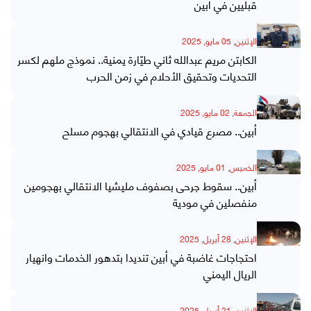
قبليين في أبين
الإثنين, 05 مايو, 2025
الكابتن مريم عبدالله ثاني طيّارة يمنية.. نموذج ملهم لكسر
التحديات وتحقيق الأحلام في زمن الحرب
الجمعة, 02 مايو, 2025
أبين.. مصرع قيادي في الانتقالي بهجوم مسلح
الخميس, 01 مايو, 2025
أبين.. سقوط جرحى بصفوف مليشيا الانتقالي بهجومين
منفصلين في مودية
الإثنين, 28 أبريل, 2025
احتجاجات غاضبة في أبين تنديدا بتدهور الخدمات وانهيار
الريال اليمني
الإثنين, 21 أبريل, 2025