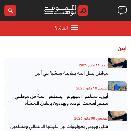
القائمة
أبين
الأحد, 11 مايو, 2025
مواطن يقتل ابنته بطريقة وحشية في أبين
السبت, 10 مايو, 2025
أبين.. مسلحون مجهولون يختطفون ستة من موظفي
مصنع أسمنت الوحدة ويهددون بإغلاق المنشأة
الخميس, 08 مايو, 2025
قتلى وجرحى بمواجهات بين مليشيا الانتقالي ومسلحين