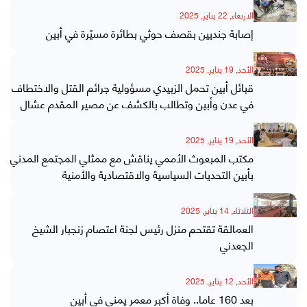
الاربعاء, 22 يناير, 2025
إصابة جنديين بقصف حوثي بطائرة مسيّرة في أبين
الأحد, 19 يناير, 2025
قبائل أبين تحمل الزبيدي مسؤولية جرائم القتل والاختطاف
في عدن وأبين وتطالب بالكشف عن مصير المقدم عشال
الأحد, 19 يناير, 2025
مكتب المبعوث الأممي يناقش مع ممثلي المجتمع المدني
بأبين التحديات السياسية والاقتصادية والأمنية
الثلاثاء, 14 يناير, 2025
العمالقة تقتحم منزل رئيس لجنة اعتصام زنجبار الشيخ
الجعدني
الأحد, 12 يناير, 2025
بعد 160 عاما.. وفاة أكبر معمر يمني في أبين