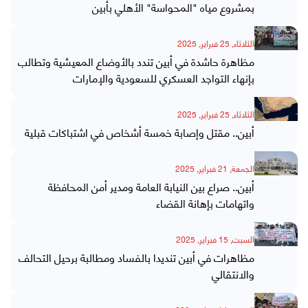
بمشروع مياه "المحواسة" الأهلي بأبين
الثلاثاء, 25 فبراير, 2025
مظاهرة حاشدة في أبين تندد بالأوضاع المعيشية وتطالب
بإنهاء التواجد العسكري للسعودية والإمارات
الثلاثاء, 25 فبراير, 2025
أبين.. مقتل وإصابة خمسة أشخاص في اشتباكات قبلية
الجمعة, 21 فبراير, 2025
أبين.. صراع بين النيابة العامة ومدير أمن المحافظة
واتهامات بإهانة القضاء
السبت, 15 فبراير, 2025
مظاهرات في أبين تنديدا بالفساد ومطالبة برحيل التحالف
والانتقالي