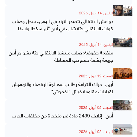
الإثنين, 14 أبريل, 2025
دواعش الانتقالي تتصدر الترند في اليمن.. سحل وصلب
قوات الانتقالي جثة شاب في أبين تُثير سخطًا واسعًا
الإثنين, 14 أبريل, 2025
منظمة حقوقية: صلب مليشيا الانتقالي جثة بشوارع أبين
جريمة بشعة تستوجب المساءلة
السبت, 12 أبريل, 2025
أبين.. حراك الكرامة يطالب بمعالجة الإقصاء والتهميش
لقيادات مقاومة قبائل "لقموش"
السبت, 05 أبريل, 2025
أبين.. إتلاف 2439 مادة غير منفجرة من مخلفات الحرب
الاربعاء, 02 أبريل, 2025