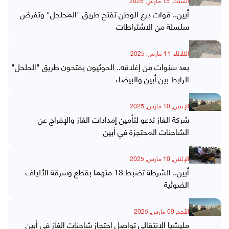
السبت, 15 مارس, 2025
أبين.. قوات درع الوطن تفتح طريق "المحلحل" وتفرض
سلسلة من الاشتراطات
الثلاثاء, 11 مارس, 2025
بعد سنوات من إغلاقه.. الحوثيون يفتحون طريق "الحلحل"
الرابط بين أبين والبيضاء
الإثنين, 10 مارس, 2025
شركة الغاز تدعو لتأمين إمدادات الغاز والإفراج عن
الشاحنات المحتجزة في أبين
الإثنين, 10 مارس, 2025
أبين.. الشرطة تضبط 13 متهما بقطع وسرقة الألياف
الضوئية
الأحد, 09 مارس, 2025
مليشيا الانتقالي تواصل احتجاز شاحنات الغاز في أبين