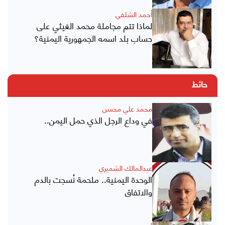
أحمد الشلفي
لماذا تتم مجاملة محمد الغيثي على
حساب بلد اسمه الجمهورية اليمنية؟
حائط
محمد علي محسن
في وداع الرجل الذي حمل اليمن..
عبدالمالك الشميري
الوحدة اليمنية.. ملحمة نُسجت بالدم
والاتفاق