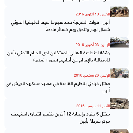
الإثنين, 10 أكتوبر, 2016
أبين : قوات الشرعية تصد هجوما عنيفا لمليشيا الحوثي
شمال لودر وتلحق بهم خسائر فادحة
الإثنين, 03 أكتوبر, 2016
وقفة احتجاجية لأهالي المعتقلين لدى الحزام الأمني بأبين
للمطالبة بالإفراج عن أبنائهم (صور+ فيديو)
الإثنين, 26 سبتمبر, 2016
مقتل قيادي بتنظيم القاعدة في عملية عسكرية للجيش في
أبين
الأحد, 11 سبتمبر, 2016
مقتل 5 جنود وإصابة 12 آخرين بتفجير انتحاري استهدف
مركز شرطة بأبين