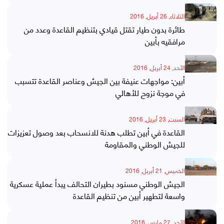
الثلاثاء, 26 أبريل, 2016
طائرة بدون طيار تقتل قيادي بتنظيم القاعدة وعدد من
مرافقيه بأبين
الأحد, 24 أبريل, 2016
أبين: مواجهات عنيفة بين الجيش وعناصر القاعدة تتسبب
في موجة نزوح للأهالي
السبت, 23 أبريل, 2016
القاعدة في أبين تطلب هدنة للانسحاب بعد وصول تعزيزات
للجيش الوطني والمقاومة
الخميس, 21 أبريل, 2016
الجيش الوطني مسنود بطيران التحالف يبدأ عملية عسكرية
واسعة لتطهير أبين من تنظيم القاعدة
الأحد, 27 مارس, 2016