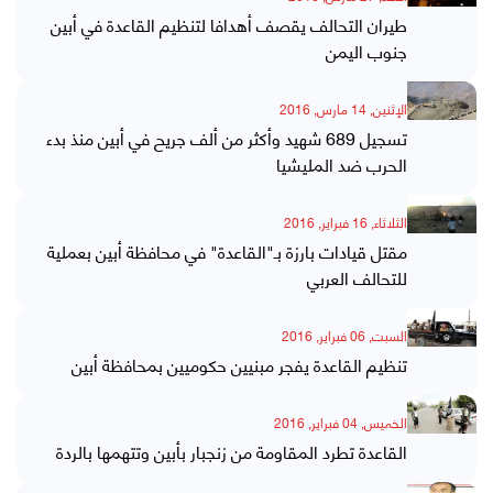
طيران التحالف يقصف أهدافا لتنظيم القاعدة في أبين
جنوب اليمن
الإثنين, 14 مارس, 2016
تسجيل 689 شهيد وأكثر من ألف جريح في أبين منذ بدء
الحرب ضد المليشيا
الثلاثاء, 16 فبراير, 2016
مقتل قيادات بارزة بـ"القاعدة" في محافظة أبين بعملية
للتحالف العربي
السبت, 06 فبراير, 2016
تنظيم القاعدة يفجر مبنيين حكوميين بمحافظة أبين
الخميس, 04 فبراير, 2016
القاعدة تطرد المقاومة من زنجبار بأبين وتتهمها بالردة