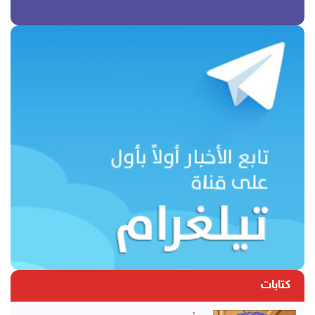
كتابات