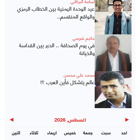
أسامة البركاني
عيد الوحدة اليمنية بين الخطاب الرمزي
والواقع المنقسم..
حكيم شريحي
في يوم الصحافة .. الحبر بين القداسة
والخيانة
محمد علي محسن
عالم يتشكل فأين العرب ؟!
▶
◀
اغسطس, 2026
احد
سبت
جمعة
خميس
اربعاء
ثلاثاء
اثنين