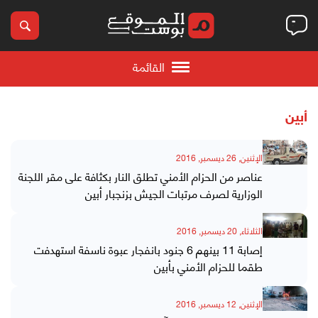
القائمة
أبين
الإثنين, 26 ديسمبر, 2016
عناصر من الحزام الأمني تطلق النار بكثافة على مقر اللجنة
الوزارية لصرف مرتبات الجيش بزنجبار أبين
الثلاثاء, 20 ديسمبر, 2016
إصابة 11 بينهم 6 جنود بانفجار عبوة ناسفة استهدفت
طقما للحزام الأمني بأبين
الإثنين, 12 ديسمبر, 2016