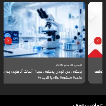
الإثنين, 25 مايو, 2026
باحثون من اليمن يدخلون سباق أبحاث ألزهايمر بدراسة
واعدة منشورة عالميا (ترجمة)
تابع أخبار محافظتك: