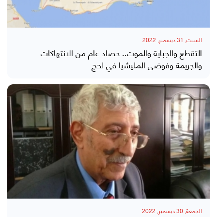
السبت, 31 ديسمبر, 2022
التقطع والجباية والموت.. حصاد عام من الانتهاكات
والجريمة وفوضى المليشيا في لحج
الجمعة, 30 ديسمبر, 2022