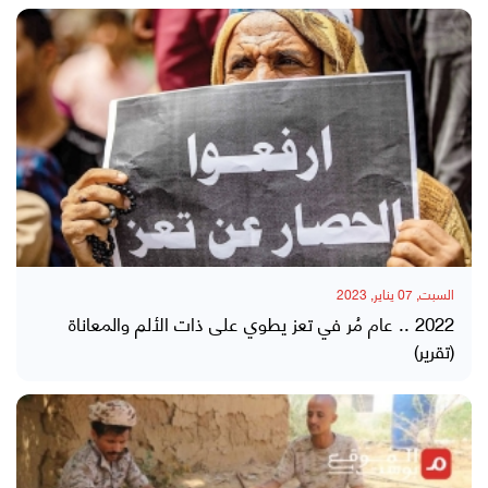
السبت, 07 يناير, 2023
2022 .. عام مُر في تعز يطوي على ذات الألم والمعاناة
(تقرير)