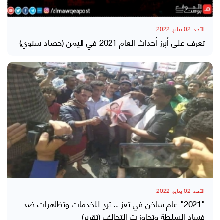
الأحد, 02 يناير, 2022
تعرف على أبرز أحداث العام 2021 في اليمن (حصاد سنوي)
الأحد, 02 يناير, 2022
"2021" عام ساخن في تعز .. تردٍ للخدمات وتظاهرات ضد
فساد السلطة وتجاوزات التحالف (تقرير)