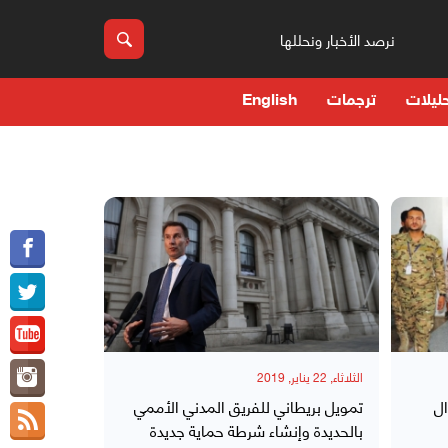
نرصد الأخبار ونحللها
ليلات
ترجمات
English
الثلاثاء, 22 يناير, 2019
ال
تمويل بريطاني للفريق المدني الأممي
بالحديدة وإنشاء شرطة حماية جديدة