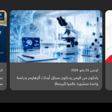
الإثنين, 25 مايو, 2026
السبت,
باحثون من اليمن يدخلون سباق أبحاث ألزهايمر بدراسة
صر
واعدة منشورة عالميا (ترجمة)
سا