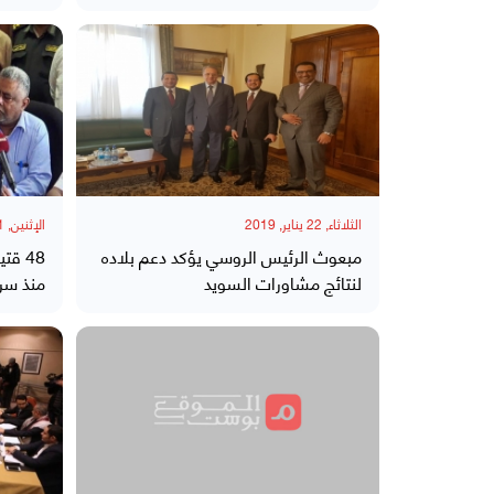
الثلاثاء, 22 يناير, 2019
الإثنين, 21 يناير, 2019
مبعوث الرئيس الروسي يؤكد دعم بلاده
لنتائج مشاورات السويد
منذ سري