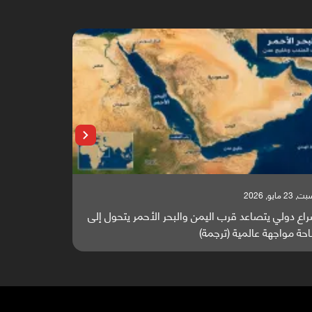
 23 مايو, 2026
السبت, 23 مايو, 2026
اع دولي يتصاعد قرب اليمن والبحر الأحمر يتحول إلى
تقرير أوروبي
حة مواجهة عالمية (ترجمة)
والطاقة العال