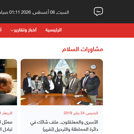
السبت, 08 أغسطس, 2026 01:11 صباحاً
الرئيسية
أخبار وتقارير
آر
مشاورات السلام
الخميس, 24 يناير, 2019
الاربعاء, 23 يناير, 2019
الأسرى والمعتقلون.. ملف شائك في
ممثل ا
دائرة المماطلة والترحيل (تقرير)
تبادل ال