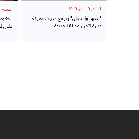
السبت, 19 يناير, 2019
الجمعة, 18 يناير, 2019
"معهد واشنطن" يتوقع حدوث معركة
الحكومة
كبيرة لتحرير مدينة الحديدة
خلال لق