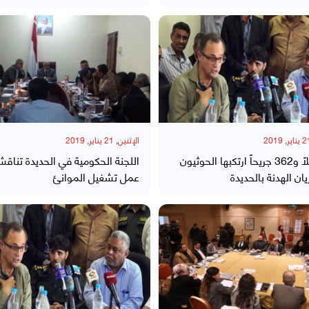
الإثنين, 21 يناير, 2019
48 قتيلاً و362 جريحاً ارتكبها الحوثيون
اللجنة الحكومية في الحديدة تناقش
ان الهدنة بالحديدة
عمل تشغيل الموانئ