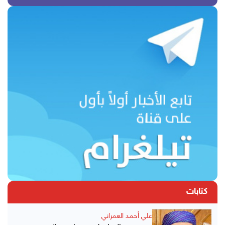
كتابات
علي أحمد العمراني