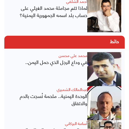
أحمد الشلفي
لماذا تتم مجاملة محمد الغيثي على
حساب بلد اسمه الجمهورية اليمنية؟
حائط
محمد علي محسن
في وداع الرجل الذي حمل اليمن..
عبدالمالك الشميري
الوحدة اليمنية.. ملحمة نُسجت بالدم
والاتفاق
أسامة البركاني