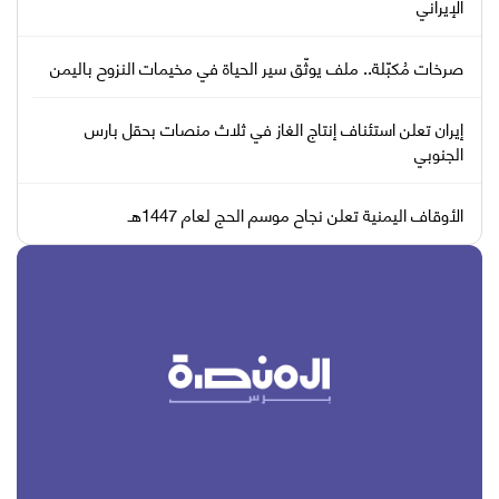
الإيراني
صرخات مُكبّلة.. ملف يوثّق سير الحياة في مخيمات النزوح باليمن
إيران تعلن استئناف إنتاج الغاز في ثلاث منصات بحقل بارس
الجنوبي
الأوقاف اليمنية تعلن نجاح موسم الحج لعام 1447هـ