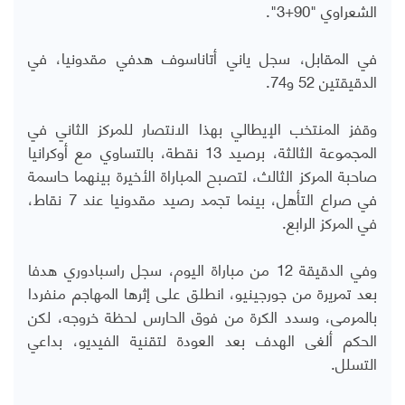
الشعراوي "90+3".
في المقابل، سجل ياني أتاناسوف هدفي مقدونيا، في
الدقيقتين 52 و74.
وقفز المنتخب الإيطالي بهذا الانتصار للمركز الثاني في
المجموعة الثالثة، برصيد 13 نقطة، بالتساوي مع أوكرانيا
صاحبة المركز الثالث، لتصبح المباراة الأخيرة بينهما حاسمة
في صراع التأهل، بينما تجمد رصيد مقدونيا عند 7 نقاط،
في المركز الرابع.
وفي الدقيقة 12 من مباراة اليوم، سجل راسبادوري هدفا
بعد تمريرة من جورجينيو، انطلق على إثرها المهاجم منفردا
بالمرمى، وسدد الكرة من فوق الحارس لحظة خروجه، لكن
الحكم ألغى الهدف بعد العودة لتقنية الفيديو، بداعي
التسلل.