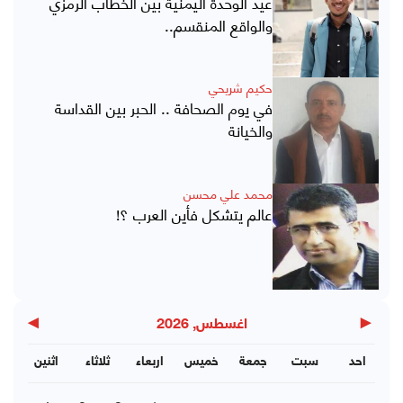
عيد الوحدة اليمنية بين الخطاب الرمزي
والواقع المنقسم..
حكيم شريحي
في يوم الصحافة .. الحبر بين القداسة
والخيانة
محمد علي محسن
عالم يتشكل فأين العرب ؟!
▶
◀
اغسطس, 2026
احد
سبت
جمعة
خميس
اربعاء
ثلاثاء
اثنين