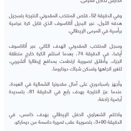
وفي الدقيقة 52، قلص المنتخب المقدوني النتيجة بتسجيل
هدفه الأول، عبر البديل أتاناسوف الذي قابل كرة عرضية
برأسية في المرمى الإيطالي.
وسجل المنتخب المقدوني الهدف الثاني عبر أتاناسوف
أيضا، في الدقيقة 74، بعدما استلم الكرة خارج منطقة
الجزاء، وأطلق تصويبة ارتطمت بمدافع إيطاليا أتشيربي،
لتغير اتجاهها وتسكن شباك دوناروما.
وأجهز راسبادوري على آمال مقدونيا الشمالية في العودة،
عندما عزز النتيجة بهدف رابع في الدقيقة 81، بتسديدة
أرضية زاحفة.
واختتم الشعراوي الحفل الإيطالي بهدف خامس، في
الدقيقة 90+3، بتصويبة عقب تمريرة حاسمة من ديماركو.