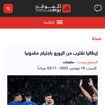
القائمة
صحة
إيطاليا تقترب من اليورو باجتياح مقدونيا
الموقع بوست
-
متابعات
السبت, 18 نوفمبر, 2023 - 03:17 صباحاً