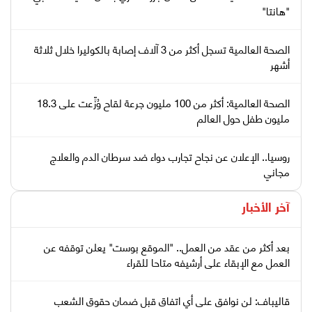
"هانتا"
الصحة العالمية تسجل أكثر من 3 آلاف إصابة بالكوليرا خلال ثلاثة
أشهر
الصحة العالمية: أكثر من 100 مليون جرعة لقاح وُزِّعت على 18.3
مليون طفل حول العالم
روسيا.. الإعلان عن نجاح تجارب دواء ضد سرطان الدم والعلاج
مجاني
آخر الأخبار
بعد أكثر من عقد من العمل.. "الموقع بوست" يعلن توقفه عن
العمل مع الإبقاء على أرشيفه متاحا للقراء
قاليباف: لن نوافق على أي اتفاق قبل ضمان حقوق الشعب