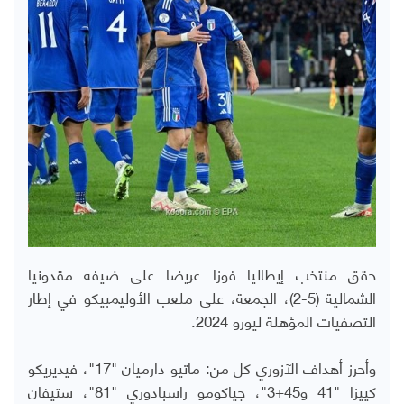
حقق منتخب إيطاليا فوزا عريضا على ضيفه مقدونيا
الشمالية (5-2)، الجمعة، على ملعب الأوليمبيكو في إطار
التصفيات المؤهلة ليورو 2024.
وأحرز أهداف الآزوري كل من: ماتيو دارميان "17"، فيديريكو
كييزا "41 و45+3"، جياكومو راسبادوري "81"، ستيفان