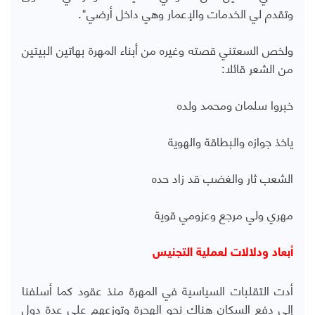
وتقدم لي الخدمات والإعمار وهي داخل أرضي".
ولخص السعتني قصته وغيره من أبناء المهرة بهاتين البيتين
من الشعر قائلا:
خبروا سلمان ومحمد ولده
ياخذ جوازه والبطاقة والهوية
الشعب ثار والغضب قد زاد حده
مهري ولي مرجع وعزومي قوية
أبعاد ودلالات لعملية التجنيس
أدت التقلبات السياسية في المهرة منذ عقود كما أسلفنا
إلى دفع السكان هناك نحو الهجرة وتوزعهم على عدة دول