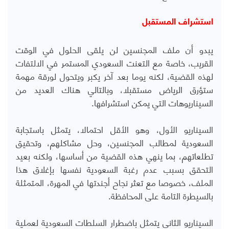
استشراف المستقبل
يبدو أن ملف المجنسين لن يلقى الحلول في الوقت
القريب، خاصة مع التعنت السعودي المستمر في الالتفات
لهذه القضية، لكنه يوما بعد آخر يكبر ويتحول لورقة مهمة
ستؤرق الرياض مستقبلا، وبالتالي هناك العديد من
السيناريوهات التي يمكن استشرافها.
السيناريو الأول، وهو الأقل احتمالا، يتمثل باستجابة
السعودية لمطالب المجنسين، وحل مشاكلهم، وتحقيق
تطلعاتهم، بما ينهي هذه القضية من أساسها، ولكنه بعيد
التحقق بسبب عدم رغبة السعودية نفسها بإغلاق هذا
الملف، خصوصا مع تعثر نجاح أجندتها في المهرة، المتمثلة
بالسيطرة التامة على المحافظة.
السيناريو الثاني يتمثل باضطرار السلطات السعودية لعملية