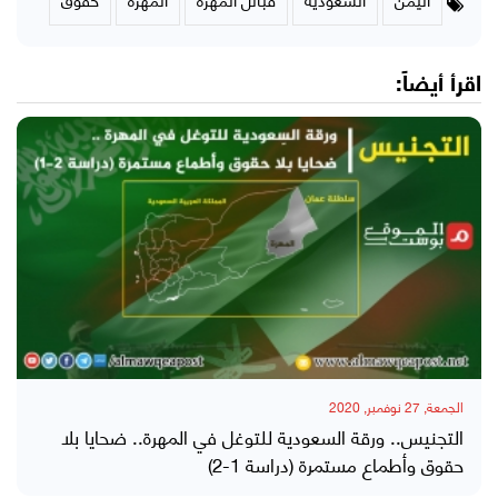
اقرأ أيضاً:
الجمعة, 27 نوفمبر, 2020
التجنيس.. ورقة السعودية للتوغل في المهرة.. ضحايا بلا
حقوق وأطماع مستمرة (دراسة 1-2)