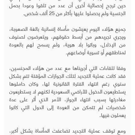
حين ترجح إحصائية أخرى أن عدد من تلقوا وعودا بحمل
الجنسية ولم يحصلوا عليها بأكثر من 25 ألف شخص.
جميع هؤلاء اليوم يعيشون مأساة إنسانية بالغة الصعوبة،
ويجري تجريدهم من أبسط حقوقهم، ويتعرضون لصنوف
من الإذلال، وباتوا بلا هوية، ولم يسمح لهم بالعودة
لمناطقهم أو تسوية أوضاعهم.
وفقا للقاءات التي أجريناها مع عدد من هؤلاء المجنسين،
فقد كانت عملية التجديد لتلك الجوازات المؤقتة تتم بشكل
سنوي رغم انتهاء الفترة القانونية لها، وكان حاملوها
يستطيعون الدخول للأراضي السعودية لكنهم لا يستطيعون
مغادرتها بسبب انتهاء الجواز، الأمر الذي أثر على عدة
شخصيات لم تتمكن من العودة إلى الدول التي كانوا
يعملون فيها.
ومع توقف عملية التجديد تضاعفت المأساة بشكل أكبر،