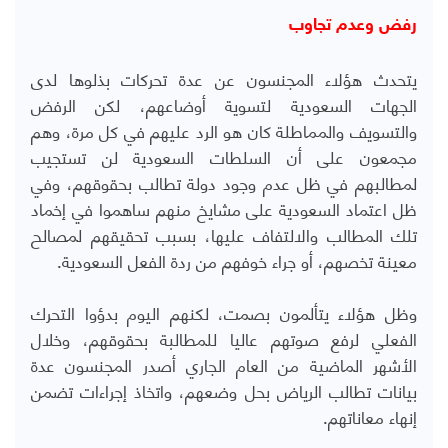
رفض وعدم تجاوب
يتحدث هؤلاء المجنسون عن عدة تحركات بذلوها لدى
الجهات السعودية لتسوية أوضاعهم، لكن الرفض
والتسويف والمماطلة كان هو الرد عليهم في كل مرة، وهم
مجمعون على أن السلطات السعودية لن تستجيب
لمطالبهم في ظل عدم وجود دولة تطالب بحقوقهم، وفي
ظل اعتماد السعودية على مشايخ منهم ساهموا في إخماد
تلك المطالب والالتفاف عليها، بسبب تحقيقهم لمصالح
معينة تخصهم، أو جراء خوفهم من ردة الفعل السعودية.
وظل هؤلاء يتألمون بصمت، لكنهم اليوم بدؤوا التحرك
الفعلي لرفع صوتهم عاليا للمطالبة بحقوقهم، وخلال
الأشهر الماضية من العام الجاري أصدر المجنسون عدة
بيانات تطالب الرياض بحل وضعهم، واتخاذ إجراءات تضمن
إنهاء معاناتهم.