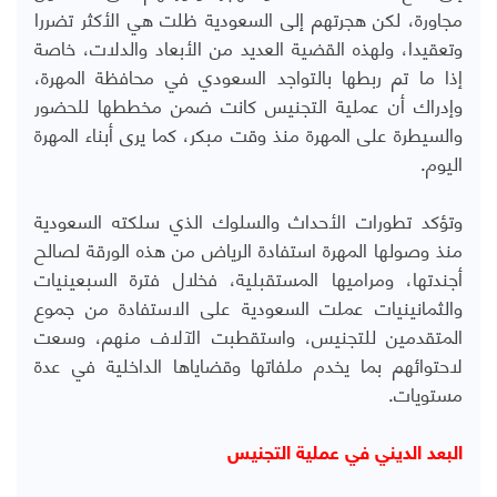
مجاورة، لكن هجرتهم إلى السعودية ظلت هي الأكثر تضررا
وتعقيدا، ولهذه القضية العديد من الأبعاد والدلات، خاصة
إذا ما تم ربطها بالتواجد السعودي في محافظة المهرة،
وإدراك أن عملية التجنيس كانت ضمن مخططها للحضور
والسيطرة على المهرة منذ وقت مبكر، كما يرى أبناء المهرة
اليوم.
وتؤكد تطورات الأحداث والسلوك الذي سلكته السعودية
منذ وصولها المهرة استفادة الرياض من هذه الورقة لصالح
أجندتها، ومراميها المستقبلية، فخلال فترة السبعينيات
والثمانينيات عملت السعودية على الاستفادة من جموع
المتقدمين للتجنيس، واستقطبت الآلاف منهم، وسعت
لاحتوائهم بما يخدم ملفاتها وقضاياها الداخلية في عدة
مستويات.
البعد الديني في عملية التجنيس