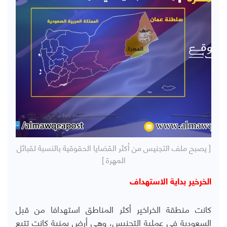
[ يصبح ملف التجنيس من أكثر القضايا الحقوقية بالنسبة لقبائل
المهرة ]
الخرخير بداية الاستهداف
كانت منطقة الخراخير أكثر المناطق استهدافا من قبل
السعودية في عملية التجنيس، وهي أرض يمنية كانت تتبع