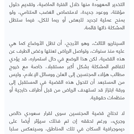
التخدير المعهودة منها خلال الفترة الماضية، وتقديم حلول
مؤقتة، ووعود جديدة، لامتصاص الغضب المتنامي، ولو
بمنح عملية تجديد للبعض أو ربما للكل، فيما ستظل
المشكلة ذاتها قائمة.
السيناريو الثالث، وهو الأرجح، أن تظل الأوضاع كما هي
عليه منذ سنوات، وتواصل الرياض تعنتها وغض الطرف عن
هذه القضية، لكن هذا الوضع في حال استمراره، قد يؤدي
لتفاقم المشكلة بشكل أكبر مستقبلا، خاصة مع خروج
مطالب هؤلاء المجنسين إلى العلن ووسائل الإعلام، وليس
من المستبعد أن تتحول هذه القضية في المستقبل إلى
ورقة ابتزاز قد تستهدف الرياض من قبل أطراف خارجية أو
منظمات حقوقية.
لا تحتاج قضية المجنسين سوى لقرار سعودي خالص
وجريء، ورغم تحققه إن تم فذلك سيؤثر أيضا على
ديموجرافية السكان في تلك المناطق، وسينعكس سلبا