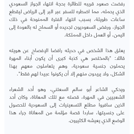
رفضت صعود قريبه للطائرة بحجة انتهاء الجواز السعودي
الذي يحمله، مما اضطره للسفر عبر البر إلى الرياض ليقطع
ساعات طويلة، بسبب انتهاء الفترة الممنوحة في ذلك
الجواز، ورفض السعوديون تجديده أو السماح له بالعودة إلى
اليمن، أو العمل داخل المملكة.
يعلق هذا الشخص في حديثه رافضا الإفصاح عن هويته
قائلا: "بالمختصر هي كذبة كبرى أن يكون أبناء المهرة
يحملون جنسية سعودية، وهم يتعاملون معهم بهذا
الشكل، ولا يريدون منهم إلا أن يكونوا عبيدا لهم فقط".
ويحكي الشاعر أبو سالم السعتني، وهو أحد الشعراء
الشعبيين في المهرة، قصته مع تلك المعاناة، وكان أحد
الذين سافروا مطلع التسعينيات إلى السعودية للحصول
على جنسيتها، ساردا قصة مؤلمة من المعاناة جراء هذا
الوضع الذي يعيشه الكثيرون.