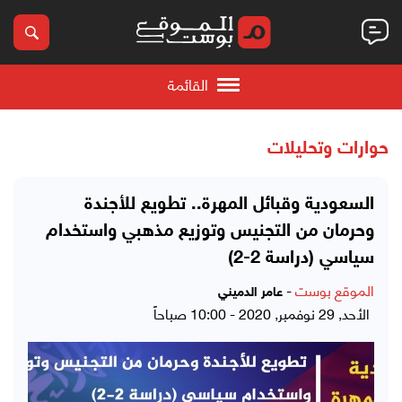
القائمة
حوارات وتحليلات
السعودية وقبائل المهرة.. تطويع للأجندة
وحرمان من التجنيس وتوزيع مذهبي واستخدام
سياسي (دراسة 2-2)
الموقع بوست
-
عامر الدميني
الأحد, 29 نوفمبر, 2020 - 10:00 صباحاً