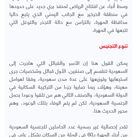
وسط أنباء عن افتتاح الرياض لمنفذ بري جديد على حدودها
في منطقة الخرخير مع الجانب اليمني الذي يتبع حاليا
محافظة المهرة، بالتزامن مع حالة التجذر والتوغل التي
تتبعها في المهرة.
تنوع التجنيس
يمكن القول هنا إن الأسر والقبائل التي هاجرت إلى
السعودية تنقسم إلى صنفين، الأول قبائل وشخصيات جرى
استيعابها وتوزيعها على عدة مدن سعودية، وفقا لعوامل
معينة، وهؤلاء ربما صاروا جزءا من التركيبة السكانية في
الدولة السعودية، والصنف الثاني هم من تلقوا وعودا بحمل
الجنسية السعودية، لكن لم يتم الوفاء بتلك الوعود، وهم
محور الحديث هنا.
تقدر إحصائية غير رسمية عدد الحاملين للجنسية السعودية
من أبناء المهرة بـ60 في المئة من السكان بشكل عام، في