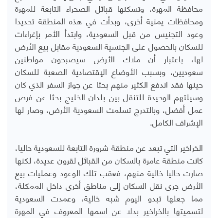
محافظة المهرة، وتسكنها قبائل الصحراء التابعة للمهرة
ومحافظات يمنية أخرى، وبدأت في هذه المنطقة تحديدا
وعود التجنيس من قبل السعودية، وابتدأ الأمر بإغراءات
للسكان بالحصول على الجنسية السعودية مقابل بيع الأرض
لها، باعتبار أن ملاك الأرض سيصبحون مواطنين
سعوديين، وبسبب الأوضاع الإقتصادية الصعبة للسكان
حينها فقد اندفع الكثير منهم بحثا عن جواز السفر الذي كان
وسيلتهم الوحيدة للتنقل بين بلدان الخليج بحثا عن فرص
عمل أفضل، وبالتدرج تسلمت السعودية الأرض، وصار لها
الإشراف الكامل.
الخراخير التي تبعد عن منطقة شرورة التابعة للسعودية حاليا،
كانت منطقة عامرة بالسكان من القبائل لقرون عديدة، لكنها
صارت حاليا خالية منهم، فعقب تلك الوعود وعمليات بيع
الأرض جرى نقل السكان إلى مناطق أخرى داخل الممكلة،
مما جعلها تبدو اليوم شبه خالية، وعمدت السعودية
لتسميتها بالخراخير بدلا عن اسمها المعروف في المهرة