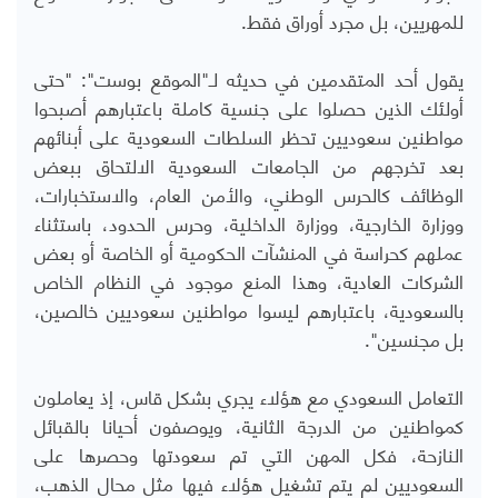
للمهريين، بل مجرد أوراق فقط.
يقول أحد المتقدمين في حديثه لـ"الموقع بوست": "حتى
أولئك الذين حصلوا على جنسية كاملة باعتبارهم أصبحوا
مواطنين سعوديين تحظر السلطات السعودية على أبنائهم
بعد تخرجهم من الجامعات السعودية الالتحاق ببعض
الوظائف كالحرس الوطني، والأمن العام، والاستخبارات،
ووزارة الخارجية، ووزارة الداخلية، وحرس الحدود، باستثناء
عملهم كحراسة في المنشآت الحكومية أو الخاصة أو بعض
الشركات العادية، وهذا المنع موجود في النظام الخاص
بالسعودية، باعتبارهم ليسوا مواطنين سعوديين خالصين،
بل مجنسين".
التعامل السعودي مع هؤلاء يجري بشكل قاس، إذ يعاملون
كمواطنين من الدرجة الثانية، ويوصفون أحيانا بالقبائل
النازحة، فكل المهن التي تم سعودتها وحصرها على
السعوديين لم يتم تشغيل هؤلاء فيها مثل محال الذهب،