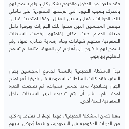
فقد منعوا من الدخول والخروج بشكل كلي، ولم يسمح لهم
بالتحرك بسبب القيود التي فرضتها السعودية على حاملي
تلك الجوازات، فعلى سبيل المثال -وفقا لمتحدث قبلي-
فبعض المجنسين الذين منحوا تلك الجوازات وتوفوا داخل
مدينة الدمام حيث مكان إقامتهم رفضت السلطات
السعودية منحهم شهادات وفاة رسمية صادرة عنها، ولم
تسمح لهم بالخروج إلى أهلهم في المهرة، مثلما لم تسمح
لأهلهم بزيارتهم.
تبدأ المشكلة الحقيقية بالنسبة لجموع المجنسين بجواز
السفر، فقد كانت السلطات السعودية في بادئ الأمر تمنح
الجواز بصلاحية تمتد لخمس سنوات، ثم تقلصت الفترة
لمدة عام، على أن يتم تجديده لدى السلطات داخل
السعودية لسنة أخرى.
وهنا تكمن المشكلة الحقيقية، فهذا الجواز لا تعترف به كثير
من الجهات الحكومية في السعودية، وعندما يُعرض عليهم