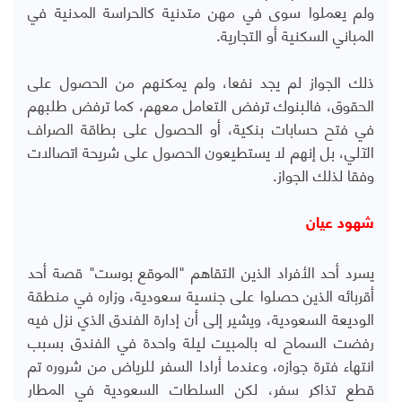
ولم يعملوا سوى في مهن متدنية كالحراسة المدنية في
المباني السكنية أو التجارية.
ذلك الجواز لم يجد نفعا، ولم يمكنهم من الحصول على
الحقوق، فالبنوك ترفض التعامل معهم، كما ترفض طلبهم
في فتح حسابات بنكية، أو الحصول على بطاقة الصراف
الآلي، بل إنهم لا يستطيعون الحصول على شريحة اتصالات
وفقا لذلك الجواز.
شهود عيان
يسرد أحد الأفراد الذين التقاهم "الموقع بوست" قصة أحد
أقربائه الذين حصلوا على جنسية سعودية، وزاره في منطقة
الوديعة السعودية، ويشير إلى أن إدارة الفندق الذي نزل فيه
رفضت السماح له بالمبيت ليلة واحدة في الفندق بسبب
انتهاء فترة جوازه، وعندما أرادا السفر للرياض من شروره تم
قطع تذاكر سفر، لكن السلطات السعودية في المطار