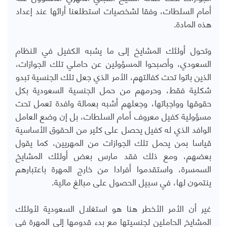
أمام السلطات، وفقا لشخصيات استطلعنا أرائها عند إعداد
هذه المادة.
وتحول أولئك المشايخ إلى ما يشبه الكفيل في النظام
السعودي، وأصبحوا المسؤولين عن حاملي تلك الجوازات،
الذين باتوا تحت كفالتهم، الأمر الذي جعل تلك الجنسية تبدو
شكلية فقط، وحرمهم من حمل الجنسية السعودية بكل
حقوقها وواجباتها، وجعلهم أشبه بعمالة وافدة تعمل تحت
مسؤولية كفيل معروف أمام السلطات، بل إن وضع العامل
الوافد الذي له كفيل يحصل على كثير من الحقوق الأساسية
قياسا بمن يحمل تلك الجوازات من المهريين، كما يقول
بعضهم، ومع ذلك فقد مارس بعض أولئك المشايخ
السمسرة، واستقدموا أفرادا من خارج المهرة باعتبارهم
ينتمون لها، في سبيل الحصول على مبالغ مالية.
غير أن الأمر الأخطر هنا هو استغلال السعودية لأولئك
المشايخ الحاملين لجنسيتها مع بدء قدومها إلى المهرة في