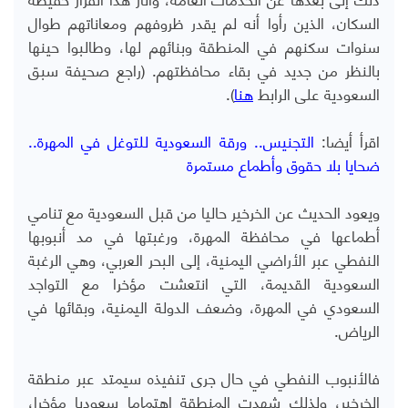
السكان، الذين رأوا أنه لم يقدر ظروفهم ومعاناتهم طوال
سنوات سكنهم في المنطقة وبنائهم لها، وطالبوا حينها
بالنظر من جديد في بقاء محافظتهم. (راجع صحيفة سبق
السعودية على الرابط
هنا
).
اقرأ أيضا:
التجنيس.. ورقة السعودية للتوغل في المهرة..
ضحايا بلا حقوق وأطماع مستمرة
ويعود الحديث عن الخرخير حاليا من قبل السعودية مع تنامي
أطماعها في محافظة المهرة، ورغبتها في مد أنبوبها
النفطي عبر الأراضي اليمنية، إلى البحر العربي، وهي الرغبة
السعودية القديمة، التي انتعشت مؤخرا مع التواجد
السعودي في المهرة، وضعف الدولة اليمنية، وبقائها في
الرياض.
فالأنبوب النفطي في حال جرى تنفيذه سيمتد عبر منطقة
الخرخير، ولذلك شهدت المنطقة اهتماما سعوديا مؤخرا،