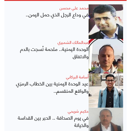
محمد علي محسن
في وداع الرجل الذي حمل اليمن..
عبدالمالك الشميري
الوحدة اليمنية.. ملحمة نُسجت بالدم
والاتفاق
أسامة البركاني
عيد الوحدة اليمنية بين الخطاب الرمزي
والواقع المنقسم..
حكيم شريحي
في يوم الصحافة .. الحبر بين القداسة
والخيانة