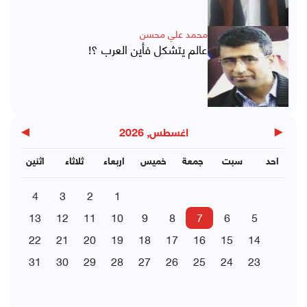
محمد علي محسن
عالم يتشكل فأين العرب ؟!
▶
◀
اغسطس, 2026
احد
سبت
جمعة
خميس
اربعاء
ثلاثاء
اثنين
4
3
2
1
13
12
11
10
9
8
7
6
5
22
21
20
19
18
17
16
15
14
31
30
29
28
27
26
25
24
23