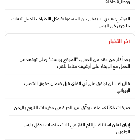
ووطنية حافلة
العرشي: هادي لا يعفى من المسؤولية وكل الأطراف تتحمل تبعات
ما جرى في اليمن
آخر الأخبار
بعد أكثر من عقد من العمل.. "الموقع بوست" يعلن توقفه عن
العمل مع الإبقاء على أرشيفه متاحا للقراء
قاليباف: لن نوافق على أي اتفاق قبل ضمان حقوق الشعب
الإيراني
صرخات مُكبّلة.. ملف يوثّق سير الحياة في مخيمات النزوح باليمن
إيران تعلن استئناف إنتاج الغاز في ثلاث منصات بحقل بارس
الجنوبي