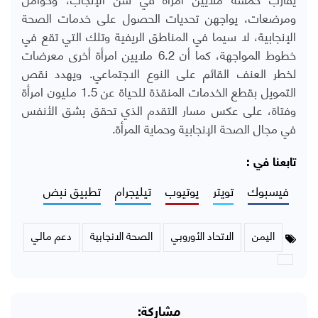
ومرضعات، يواجهن تحديات الحصول على خدمات الصحة
الإنجابية، لا سيما في المناطق الريفية وتلك التي تقع في
خطوط المواجهة، كما أن 6.2 ملايين امرأة أخرى معرضات
لخطر العنف القائم على النوع الاجتماعي. ويهدد نقص
التمويل بقطع الخدمات المنقذة للحياة عن 1.5 مليون امرأة
وفتاة، على عكس مسار التقدم الذي تحقق بشق الأنفس
في مجال الصحة الإنجابية وحماية المرأة.
تابعنا في :
فيسبوك
تويتر
يوتيوب
تيليجرام
تطبيق نبض
اليمن
الاتحاد الأوروبي
الصحة الانجابية
دعم مالي
مشاركة: