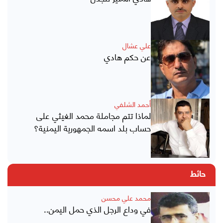
علي عشال
عن حكم هادي
أحمد الشلفي
لماذا تتم مجاملة محمد الغيثي على
حساب بلد اسمه الجمهورية اليمنية؟
حائط
محمد علي محسن
في وداع الرجل الذي حمل اليمن..