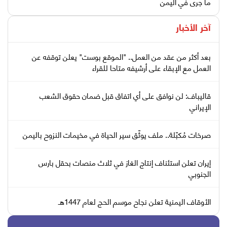
ما جرى في اليمن
آخر الأخبار
بعد أكثر من عقد من العمل.. "الموقع بوست" يعلن توقفه عن
العمل مع الإبقاء على أرشيفه متاحا للقراء
قاليباف: لن نوافق على أي اتفاق قبل ضمان حقوق الشعب
الإيراني
صرخات مُكبّلة.. ملف يوثّق سير الحياة في مخيمات النزوح باليمن
إيران تعلن استئناف إنتاج الغاز في ثلاث منصات بحقل بارس
الجنوبي
الأوقاف اليمنية تعلن نجاح موسم الحج لعام 1447هـ