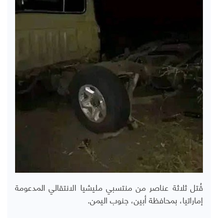
قُتل ثلاثة عناصر من منتسبي مليشيا الانتقالي المدعومة
إماراتيا، بمحافظة أبين، جنوب اليمن.