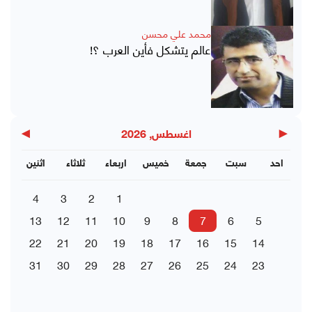
محمد علي محسن
عالم يتشكل فأين العرب ؟!
▶
◀
اغسطس, 2026
احد
سبت
جمعة
خميس
اربعاء
ثلاثاء
اثنين
4
3
2
1
13
12
11
10
9
8
7
6
5
22
21
20
19
18
17
16
15
14
31
30
29
28
27
26
25
24
23