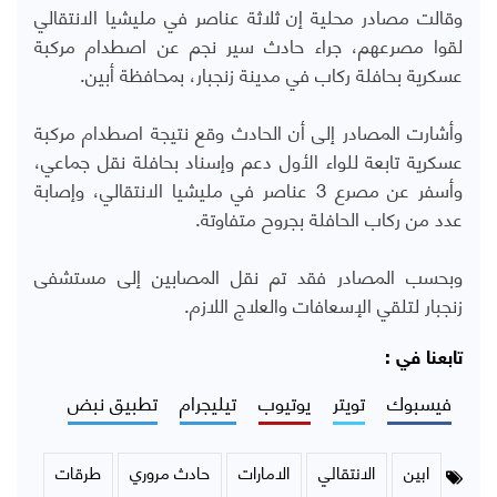
وقالت مصادر محلية إن ثلاثة عناصر في مليشيا الانتقالي
لقوا مصرعهم، جراء حادث سير نجم عن اصطدام مركبة
عسكرية بحافلة ركاب في مدينة زنجبار، بمحافظة أبين.
وأشارت المصادر إلى أن الحادث وقع نتيجة اصطدام مركبة
عسكرية تابعة للواء الأول دعم وإسناد بحافلة نقل جماعي،
وأسفر عن مصرع 3 عناصر في مليشيا الانتقالي، وإصابة
عدد من ركاب الحافلة بجروح متفاوتة.
وبحسب المصادر فقد تم نقل المصابين إلى مستشفى
زنجبار لتلقي الإسعافات والعلاج اللازم.
تابعنا في :
فيسبوك
تويتر
يوتيوب
تيليجرام
تطبيق نبض
ابين
الانتقالي
الامارات
حادث مروري
طرقات