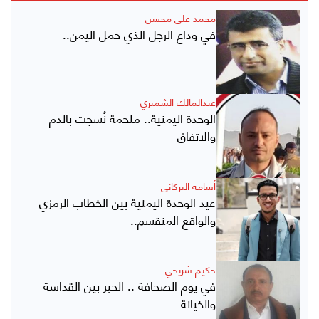
محمد علي محسن
في وداع الرجل الذي حمل اليمن..
عبدالمالك الشميري
الوحدة اليمنية.. ملحمة نُسجت بالدم
والاتفاق
أسامة البركاني
عيد الوحدة اليمنية بين الخطاب الرمزي
والواقع المنقسم..
حكيم شريحي
في يوم الصحافة .. الحبر بين القداسة
والخيانة