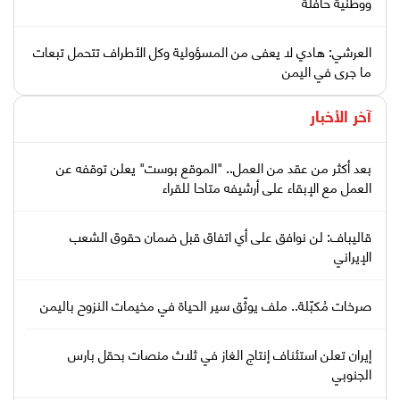
ووطنية حافلة
العرشي: هادي لا يعفى من المسؤولية وكل الأطراف تتحمل تبعات
ما جرى في اليمن
آخر الأخبار
بعد أكثر من عقد من العمل.. "الموقع بوست" يعلن توقفه عن
العمل مع الإبقاء على أرشيفه متاحا للقراء
قاليباف: لن نوافق على أي اتفاق قبل ضمان حقوق الشعب
الإيراني
صرخات مُكبّلة.. ملف يوثّق سير الحياة في مخيمات النزوح باليمن
إيران تعلن استئناف إنتاج الغاز في ثلاث منصات بحقل بارس
الجنوبي