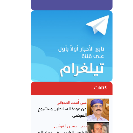
كتابات
علي أحمد العمراني
عن عودة السلاطين ومشروع
الفوضى
يحيى حسين العرشي
الرئيس الشرعي في ذمة الله