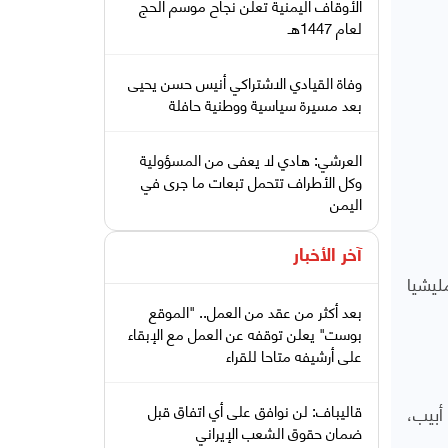
الأوقاف اليمنية تعلن نجاح موسم الحج
لعام 1447هـ
وفاة القيادي الاشتراكي أنيس حسن يحيى
بعد مسيرة سياسية ووطنية حافلة
العرشي: هادي لا يعفى من المسؤولية
وكل الأطراف تتحمل تبعات ما جرى في
اليمن
آخر الأخبار
ليشيا
بعد أكثر من عقد من العمل.. "الموقع
بوست" يعلن توقفه عن العمل مع الإبقاء
على أرشيفه متاحا للقراء
قاليباف: لن نوافق على أي اتفاق قبل
أبيب،
ضمان حقوق الشعب الإيراني