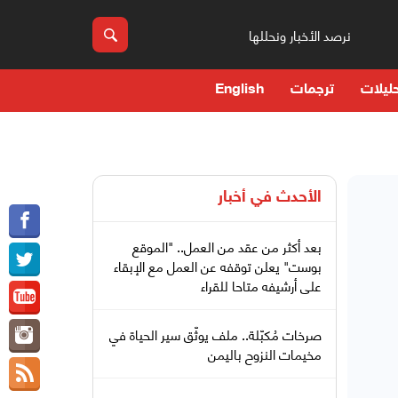
نرصد الأخبار ونحللها
ليلات
ترجمات
English
الأحدث في
أخبار
بعد أكثر من عقد من العمل.. "الموقع
بوست" يعلن توقفه عن العمل مع الإبقاء
على أرشيفه متاحا للقراء
صرخات مُكبّلة.. ملف يوثّق سير الحياة في
مخيمات النزوح باليمن