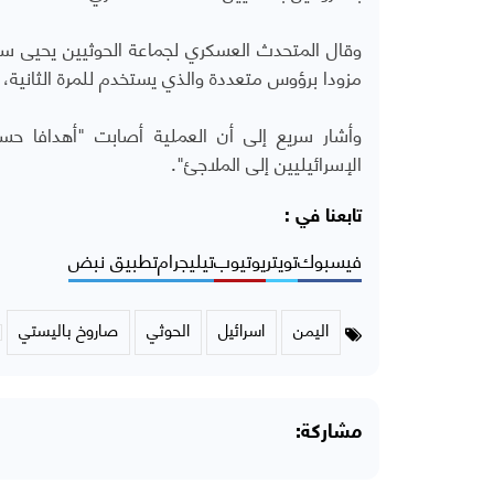
مزودا برؤوس متعددة والذي يستخدم للمرة الثانية، وص
وأشار سريع إلى أن العملية أصابت "أهدافا حس
الإسرائيليين إلى الملاجئ".
تابعنا في :
فيسبوك
تويتر
يوتيوب
تيليجرام
تطبيق نبض
اليمن
اسرائيل
الحوثي
صاروخ باليستي
مشاركة: