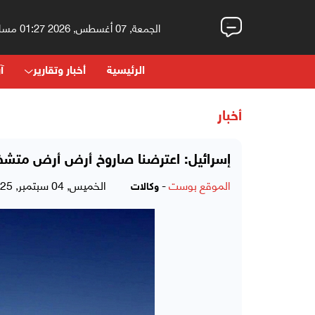
الجمعة, 07 أغسطس, 2026 01:27 مساءً
الرئيسية
أخبار وتقارير
آر
أخبار
إسرائيل: اعترضنا صاروخ أرض أرض متشظي
الموقع بوست
-
الخميس, 04 سبتمبر, 2025 - 09:47 صباحاً
وكالات