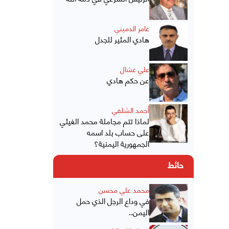
عامر الدميني
هادي المثير للجدل
علي عشال
عن حكم هادي
أحمد الشلفي
لماذا تتم مجاملة محمد الغيثي
على حساب بلد اسمه
الجمهورية اليمنية؟
حائط
محمد علي محسن
في وداع الرجل الذي حمل
اليمن..