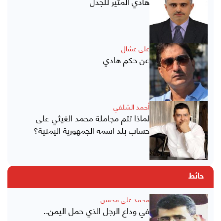
هادي المثير للجدل
علي عشال
عن حكم هادي
أحمد الشلفي
لماذا تتم مجاملة محمد الغيثي على
حساب بلد اسمه الجمهورية اليمنية؟
حائط
محمد علي محسن
في وداع الرجل الذي حمل اليمن..