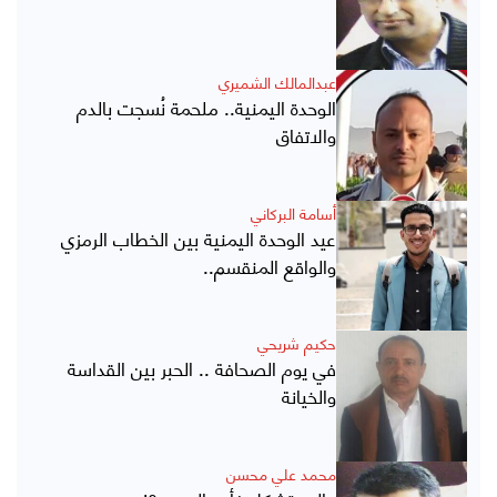
عبدالمالك الشميري
الوحدة اليمنية.. ملحمة نُسجت بالدم
والاتفاق
أسامة البركاني
عيد الوحدة اليمنية بين الخطاب الرمزي
والواقع المنقسم..
حكيم شريحي
في يوم الصحافة .. الحبر بين القداسة
والخيانة
محمد علي محسن