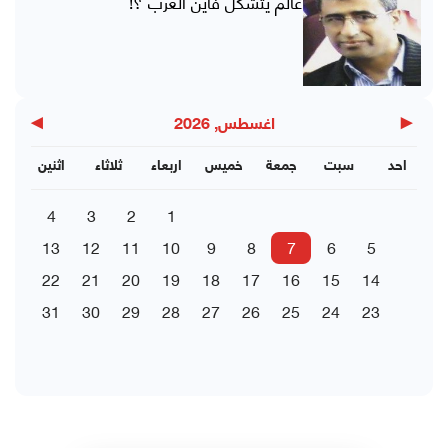
عالم يتشكل فأين العرب ؟!
▶
◀
اغسطس, 2026
احد
سبت
جمعة
خميس
اربعاء
ثلاثاء
اثنين
4
3
2
1
13
12
11
10
9
8
7
6
5
22
21
20
19
18
17
16
15
14
31
30
29
28
27
26
25
24
23