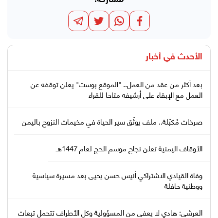
الأحدث في
أخبار
بعد أكثر من عقد من العمل.. "الموقع بوست" يعلن توقفه عن
العمل مع الإبقاء على أرشيفه متاحا للقراء
صرخات مُكبّلة.. ملف يوثّق سير الحياة في مخيمات النزوح باليمن
الأوقاف اليمنية تعلن نجاح موسم الحج لعام 1447هـ
وفاة القيادي الاشتراكي أنيس حسن يحيى بعد مسيرة سياسية
ووطنية حافلة
العرشي: هادي لا يعفى من المسؤولية وكل الأطراف تتحمل تبعات