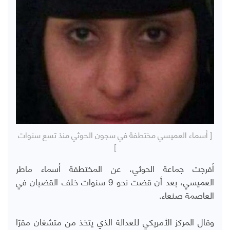
[ أسماء العميسي مختطفة في سجون الحوثي منذ تسع سنوات
]
أفرجت جماعة الحوثي، عن المختطفة أسماء ماطر
العميسي، بعد أن قضت نحو 9 سنوات خلف القضبان في
العاصمة صنعاء.
وقال المركز الأمريكي للعدالة الذي يتخذ من متشغان مقرًا