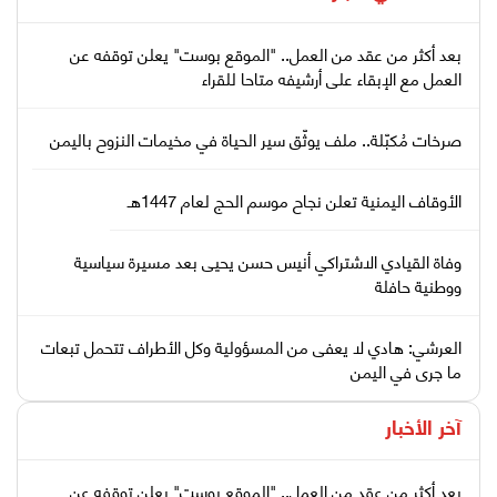
بعد أكثر من عقد من العمل.. "الموقع بوست" يعلن توقفه عن
العمل مع الإبقاء على أرشيفه متاحا للقراء
صرخات مُكبّلة.. ملف يوثّق سير الحياة في مخيمات النزوح باليمن
الأوقاف اليمنية تعلن نجاح موسم الحج لعام 1447هـ
وفاة القيادي الاشتراكي أنيس حسن يحيى بعد مسيرة سياسية
ووطنية حافلة
العرشي: هادي لا يعفى من المسؤولية وكل الأطراف تتحمل تبعات
ما جرى في اليمن
آخر الأخبار
بعد أكثر من عقد من العمل.. "الموقع بوست" يعلن توقفه عن