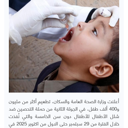
أعلنت وزارة الصحة العامة والسكان، تطعيم أكثر من مليون
و400 ألف طفل، في الجولة الثانية من حملة التحصين ضد
شلل الأطفال للأطفال دون سن الخامسة والتي نُفذت
خلال الفترة من 29 سبتمبر حتى الاول من اكتوبر 2025 في