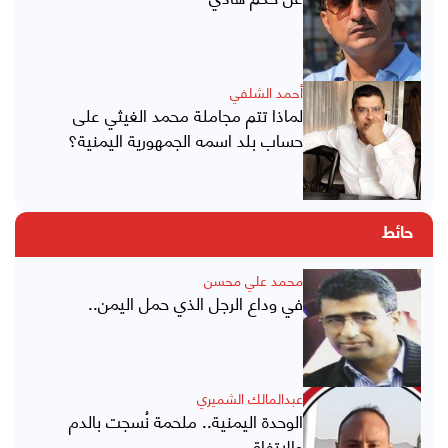
أحمد الشلفي
لماذا تتم مجاملة محمد الغيثي على
حساب بلد اسمه الجمهورية اليمنية؟
حائط
محمد علي محسن
في وداع الرجل الذي حمل اليمن..
عبدالمالك الشميري
الوحدة اليمنية.. ملحمة نُسجت بالدم
والاتفاق