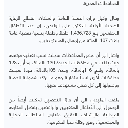
المحافظات المحررة.
وقال وكيل وزارة الصحة العامة والسكان، لقطاع الرعاية
الصحية الأولية، الدكتور علي الوليدي، إن عدد الأطفال
المطعمين بلغ 1,436,723 طفلاً وطفلة بنسبة تغطية عامة
بلغت 107 بالمائة من إجمالي المستهدفين.
وأشار إلى أن بعض المحافظات سجلت نسب تغطية مرتفعة
حيث بلغت في محافظات الحديدة 130 بالمائة، ومأرب 123
بالمائة، ولحج 116بالمائة، وعدن 105بالمائة، فيما سجلت
محافظات أخرى نسباً متقاربة وهو ما يؤكد شمولية الحملة
ووصولها إلى كل طفل مستهدف تقريبا.
ولفت الوليدي، الى أن فرق التحصين تمكنت أيضاً من
الوصول إلى الأطفال المتغيبين والرافضين بفضل المتابعة
الميدانية والإشراف الدقيق وتعاون السلطات المحلية
والمجتمعية، وفق وكالة سبأ الحكومية.