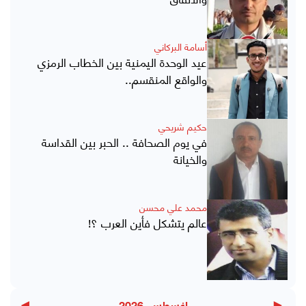
أسامة البركاني
عيد الوحدة اليمنية بين الخطاب الرمزي
والواقع المنقسم..
حكيم شريحي
في يوم الصحافة .. الحبر بين القداسة
والخيانة
محمد علي محسن
عالم يتشكل فأين العرب ؟!