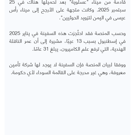
قادمة من ميناء "عسلوية" بعد تحميلها هناك في 25
سبتمبر 2025. وكانت متجهة على الأرجح إلى ميناء رأس
عيسى في اليمن لتزويد الحوثيين".
وحسب المنصة فقد احتُجزت هذه السفينة في يناير 2025
في إسطنبول بسبب 13 عيبًا، مشيرة إلى أن عمر
الناقلة
الهندية، التي ترفع علم الكاميرون، يبلغ 31 عامًا.
ووفقا لبيان المنصة فإن السفينة لا يوجد لها شركة تأمين
معروفة، وهي غير مدرجة على القائمة السوداء لأي حكومة.