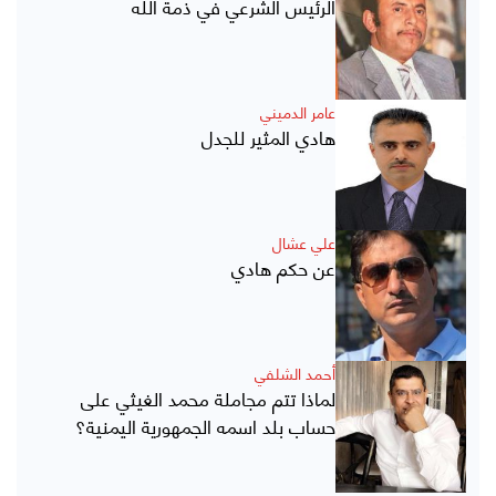
الرئيس الشرعي في ذمة الله
عامر الدميني
هادي المثير للجدل
علي عشال
عن حكم هادي
أحمد الشلفي
لماذا تتم مجاملة محمد الغيثي على
حساب بلد اسمه الجمهورية اليمنية؟