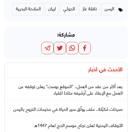
اليمن
ناقلة غاز
الحوثي
ايران
الملاحة البحرية
مشاركة:
الأحدث في
أخبار
بعد أكثر من عقد من العمل.. "الموقع بوست" يعلن توقفه عن
العمل مع الإبقاء على أرشيفه متاحا للقراء
صرخات مُكبّلة.. ملف يوثّق سير الحياة في مخيمات النزوح باليمن
الأوقاف اليمنية تعلن نجاح موسم الحج لعام 1447هـ