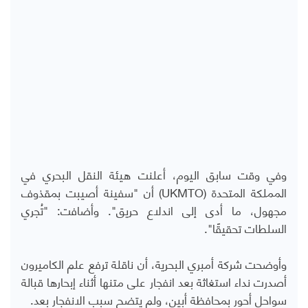
وفي وقت سابق اليوم، أعلنت هيئة النقل البحري في
المملكة المتحدة (UKMTO) أن "سفينة أصيبت بمقذوف
مجهول، ما أدى إلى اندلاع حريق". وأضافت: "تُجري
السلطات تحقيقًا".
وأوضحت شركة أمبري البحرية، أن ناقلة ترفع علم الكاميرون
أصدرت نداء استغاثة بعد انفجار على متنها أثناء إبحارها قبالة
سواحل أحور بمحافظة أبين، ولم يتضح سبب الانفجار بعد.