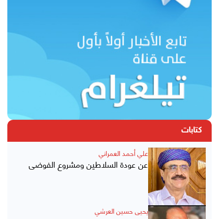
كتابات
علي أحمد العمراني
عن عودة السلاطين ومشروع الفوضى
يحيى حسين العرشي