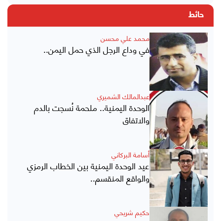
حائط
محمد علي محسن
في وداع الرجل الذي حمل اليمن..
عبدالمالك الشميري
الوحدة اليمنية.. ملحمة نُسجت بالدم
والاتفاق
أسامة البركاني
عيد الوحدة اليمنية بين الخطاب الرمزي
والواقع المنقسم..
حكيم شريحي