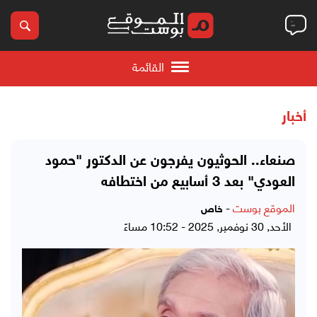
القائمة
أخبار
صنعاء.. الحوثيون يفرجون عن الدكتور "حمود
العودي" بعد 3 أسابيع من اختطافه
الموقع بوست
-
خاص
الأحد, 30 نوفمبر, 2025 - 10:52 مساءً