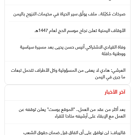
صرخات مُكبّلة.. ملف يوثّق سير الحياة في مخيمات النزوح باليمن
الأوقاف اليمنية تعلن نجاح موسم الحج لعام 1447هـ
وفاة القيادي الاشتراكي أنيس حسن يحيى بعد مسيرة سياسية
ووطنية حافلة
العرشي: هادي لا يعفى من المسؤولية وكل الأطراف تتحمل تبعات
ما جرى في اليمن
آخر الأخبار
بعد أكثر من عقد من العمل.. "الموقع بوست" يعلن توقفه عن
العمل مع الإبقاء على أرشيفه متاحا للقراء
قاليباف: لن نوافق على أي اتفاق قبل ضمان حقوق الشعب