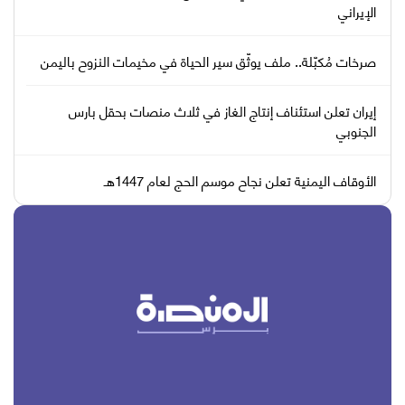
الإيراني
صرخات مُكبّلة.. ملف يوثّق سير الحياة في مخيمات النزوح باليمن
إيران تعلن استئناف إنتاج الغاز في ثلاث منصات بحقل بارس
الجنوبي
الأوقاف اليمنية تعلن نجاح موسم الحج لعام 1447هـ