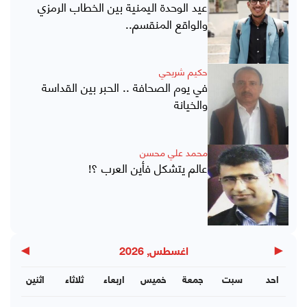
عيد الوحدة اليمنية بين الخطاب الرمزي
والواقع المنقسم..
حكيم شريحي
في يوم الصحافة .. الحبر بين القداسة
والخيانة
محمد علي محسن
عالم يتشكل فأين العرب ؟!
▶
◀
اغسطس, 2026
احد
سبت
جمعة
خميس
اربعاء
ثلاثاء
اثنين