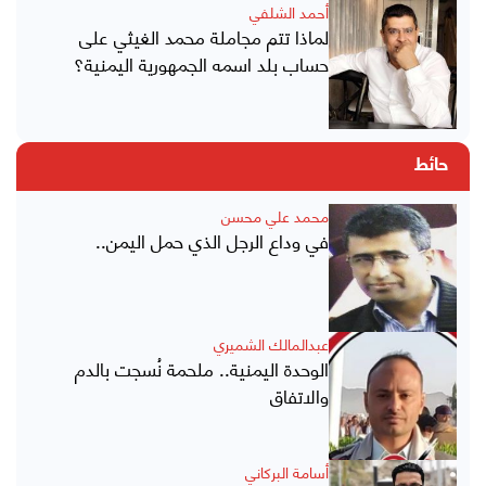
أحمد الشلفي
لماذا تتم مجاملة محمد الغيثي على
حساب بلد اسمه الجمهورية اليمنية؟
حائط
محمد علي محسن
في وداع الرجل الذي حمل اليمن..
عبدالمالك الشميري
الوحدة اليمنية.. ملحمة نُسجت بالدم
والاتفاق
أسامة البركاني