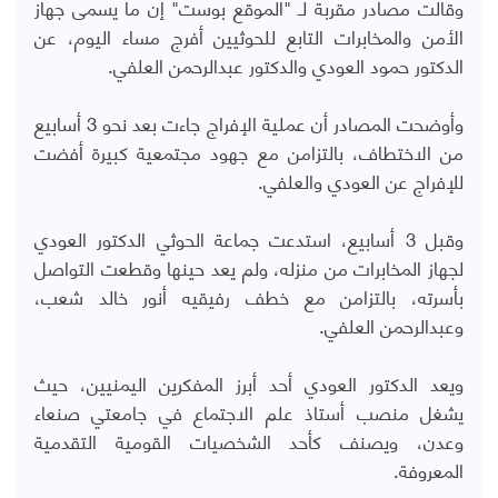
وقالت مصادر مقربة لـ "الموقع بوست" إن ما يسمى جهاز
الأمن والمخابرات التابع للحوثيين أفرج مساء اليوم، عن
الدكتور حمود العودي والدكتور عبدالرحمن العلفي.
وأوضحت المصادر أن عملية الإفراج جاءت بعد نحو 3 أسابيع
من الاختطاف، بالتزامن مع جهود مجتمعية كبيرة أفضت
للإفراج عن العودي والعلفي.
وقبل 3 أسابيع، استدعت جماعة الحوثي الدكتور العودي
لجهاز المخابرات من منزله، ولم يعد حينها وقطعت التواصل
بأسرته، بالتزامن مع خطف رفيقيه أنور خالد شعب،
وعبدالرحمن العلفي.
ويعد الدكتور العودي أحد أبرز المفكرين اليمنيين، حيث
يشغل منصب أستاذ علم الاجتماع في جامعتي صنعاء
وعدن، ويصنف كأحد الشخصيات القومية التقدمية
المعروفة.