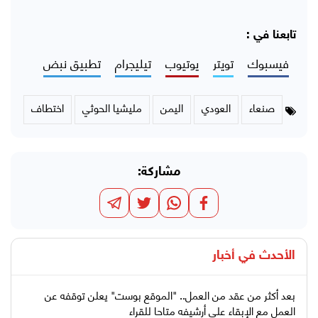
تابعنا في :
فيسبوك
تويتر
يوتيوب
تيليجرام
تطبيق نبض
صنعاء
العودي
اليمن
مليشيا الحوثي
اختطاف
مشاركة:
الأحدث في
أخبار
بعد أكثر من عقد من العمل.. "الموقع بوست" يعلن توقفه عن
العمل مع الإبقاء على أرشيفه متاحا للقراء