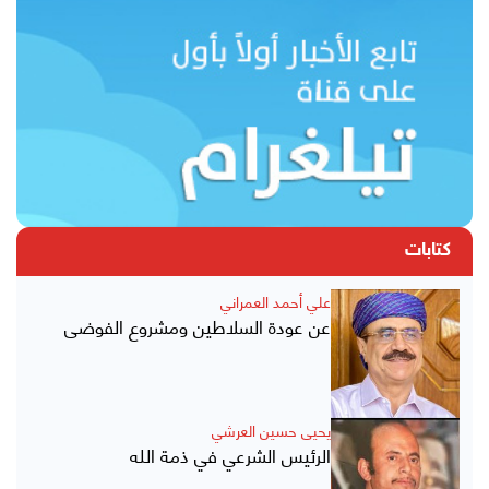
كتابات
علي أحمد العمراني
عن عودة السلاطين ومشروع الفوضى
يحيى حسين العرشي
الرئيس الشرعي في ذمة الله