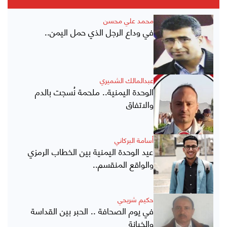
محمد علي محسن
في وداع الرجل الذي حمل اليمن..
عبدالمالك الشميري
الوحدة اليمنية.. ملحمة نُسجت بالدم
والاتفاق
أسامة البركاني
عيد الوحدة اليمنية بين الخطاب الرمزي
والواقع المنقسم..
حكيم شريحي
في يوم الصحافة .. الحبر بين القداسة
والخيانة