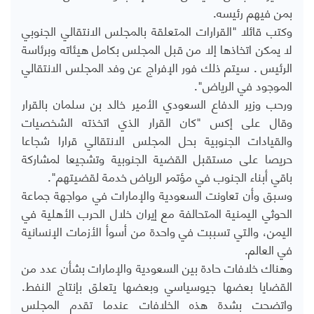
بمن فيهم رئيسه.
وكتب قائلا "القرارات المتعلقة بالمجلس الانتقالي الجنوبي
لا يمكن اتخاذها إلا من قبل المجلس بكامل هيئاته وبرئاسة
الرئيس . سيتم ذلك فور الإفراج عن وفد المجلس الانتقالي
الموجود في الرياض".
ورحب وزير الدفاع السعودي الأمير خالد بن سلمان بالقرار
وقال على إكس "كان القرار الذي اتخذته الشخصيات
والقيادات الجنوبية بحل المجلس الانتقالي قرارا شجاعا
حريصا على مستقبل القضية الجنوبية وتشجيعا لمشاركة
باقي أبناء الجنوب في مؤتمر الرياض خدمة لقضيتهم".
وسبق وأن تعاونت السعودية والإمارات في مواجهة جماعة
الحوثي اليمنية المتحالفة مع إيران خلال الحرب الأهلية في
اليمن، والتي تسببت في واحدة من أسوأ الأزمات الإنسانية
في العالم.
وهناك خلافات حادة بين السعودية والإمارات بشأن عدد من
القضايا بعضها جيوسياسي وبعضها يتعلق بإنتاج النفط.
واتضحت بشدة هذه الخلافات عندما تقدم المجلس