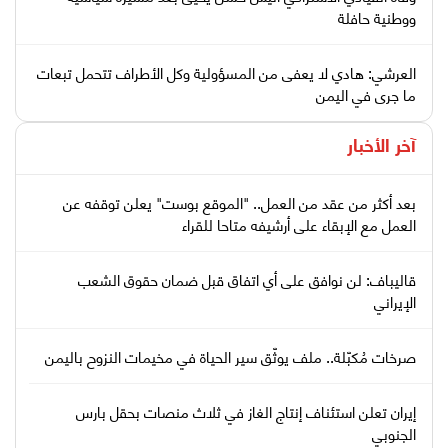
ووطنية حافلة
العرشي: هادي لا يعفى من المسؤولية وكل الأطراف تتحمل تبعات
ما جرى في اليمن
آخر الأخبار
بعد أكثر من عقد من العمل.. "الموقع بوست" يعلن توقفه عن
العمل مع الإبقاء على أرشيفه متاحا للقراء
قاليباف: لن نوافق على أي اتفاق قبل ضمان حقوق الشعب
الإيراني
صرخات مُكبّلة.. ملف يوثّق سير الحياة في مخيمات النزوح باليمن
إيران تعلن استئناف إنتاج الغاز في ثلاث منصات بحقل بارس
الجنوبي