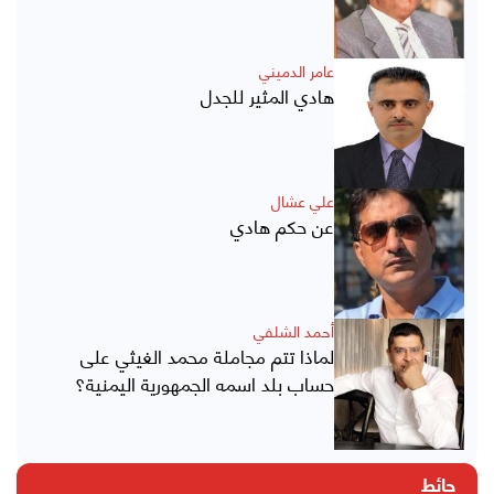
عامر الدميني
هادي المثير للجدل
علي عشال
عن حكم هادي
أحمد الشلفي
لماذا تتم مجاملة محمد الغيثي على
حساب بلد اسمه الجمهورية اليمنية؟
حائط