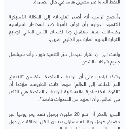
النفط المارة عبر مضيق هرمز في حال الضرورة.
وأوضح ترامب أنه أصدر تعليماته إلى الوكالة الأمريكية
للتنمية الدولية بأن توفّر، تأمينا ضد المخاطر السياسية
وضمانات بسعر معقول جدا لضمان الأمن المالي لجميع
التجارة البحرية المارة عبر الخليج العربي.
ولفت إلى أن القرار سيدخل حيّز التنفيذ فورا، وأنه سيشمل
جميع شركات الشحن.
وشدّد ترامب على أن الولايات المتحدة ستضمن "التدفق
الحر للطاقة إلى العالم" مهما كانت الظروف، مؤكدا أن
"القوة الاقتصادية والعسكرية للولايات المتحدة هي الأكبر
في العالم، وأن المزيد من الخطوات قادمة".
الجدير بالذكر أن نحو 20 مليون برميل نفط يمر يوميا عبر
مضيق هرمز، ويقابله مساران بديلان لنقل الطاقة من دول
الخليج العربي إلى بقية أنحاء العالم.