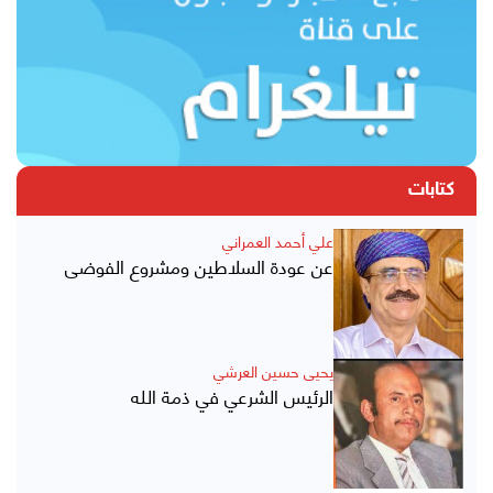
كتابات
علي أحمد العمراني
عن عودة السلاطين ومشروع الفوضى
يحيى حسين العرشي
الرئيس الشرعي في ذمة الله