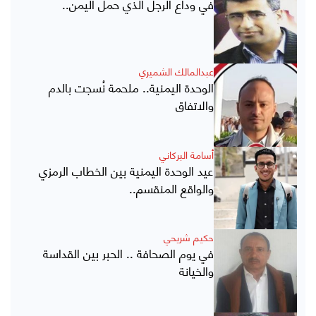
في وداع الرجل الذي حمل اليمن..
عبدالمالك الشميري
الوحدة اليمنية.. ملحمة نُسجت بالدم
والاتفاق
أسامة البركاني
عيد الوحدة اليمنية بين الخطاب الرمزي
والواقع المنقسم..
حكيم شريحي
في يوم الصحافة .. الحبر بين القداسة
والخيانة