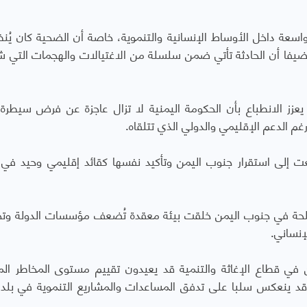
واسعة داخل الأوساط الإنسانية والتنموية، خاصة أن الضحية كان يُنظر
ضيفا أن الحادثة تأتي ضمن سلسلة من الاغتيالات والهجمات التي ش
عزز الانطباع بأن الحكومة اليمنية لا تزال عاجزة عن فرض سيطرة 
م الدعم الإقليمي والدولي الذي تتلقاه.
ت إلى استقرار جنوب اليمن وتأكيد نفسها كقائد إقليمي وحيد في 
لمسلحة في جنوب اليمن خلقت بيئة معقدة تُضعف مؤسسات الدولة وت
إنساني
.
ن في قطاع الإغاثة والتنمية قد يعيدون تقييم مستوى المخاطر الم
قد ينعكس سلبا على تدفق المساعدات والمشاريع التنموية في بلد 