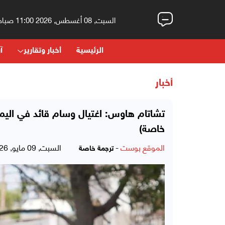
السبت, 08 أغسطس, 2026 11:00 صباحاً
الرئيسية
أخبار وتقارير
آر
أخبار
تشاتام هاوس: اغتيال وسام قائد في ال
خاصة)
الموقع بوست
-
السبت, 09 مايو, 2026 - 04:08 مساءً
ترجمة خاصة