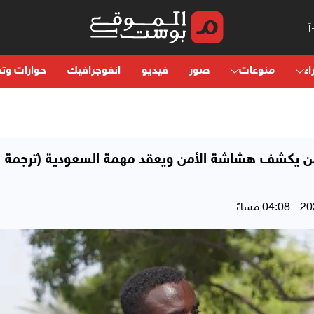
اء
منوعات
صور
فيديو
انفوجرافيك
حوارات وتح
يمن يكشف هشاشة الأمن ويعقد مهمة السعودية (ترجمة