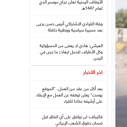
الأوقاف اليمنية تعلن نجاح موسم الحج
لعام 1447هـ
وفاة القيادي الاشتراكي أنيس حسن يحيى
بعد مسيرة سياسية ووطنية حافلة
العرشي: هادي لا يعفى من المسؤولية
وكل الأطراف تتحمل تبعات ما جرى في
اليمن
آخر الأخبار
بعد أكثر من عقد من العمل.. "الموقع
بوست" يعلن توقفه عن العمل مع الإبقاء
على أرشيفه متاحا للقراء
قاليباف: لن نوافق على أي اتفاق قبل
ضمان حقوق الشعب الإيراني