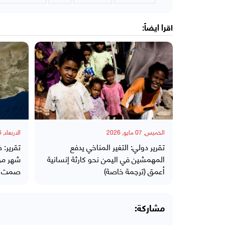
اقرأ أيضاً:
الخميس, 07 مايو, 2026
الاربعاء, 06 مايو, 2026
تقرير دولي: التغير المناخي يدفع
تقرير:
المهمشين في اليمن نحو كارثة إنسانية
شهر مو
أعمق (ترجمة خاصة)
صمت أم
مشاركة: