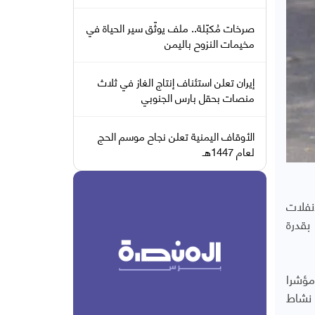
صرخات مُكبّلة.. ملف يوثّق سير الحياة في
مخيمات النزوح باليمن
إيران تعلن استئناف إنتاج الغاز في ثلاث
منصات بحقل بارس الجنوبي
الأوقاف اليمنية تعلن نجاح موسم الحج
لعام 1447هـ
نفلات
بقدرة
مؤشرا
 نشاط