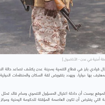
طة أمنية في عدن - الأناضول ]
ال قيادي بارز في قطاع التنمية بمدينة عدن يكشف تصاعد حالة الا
معترف بها دوليا، ويهدد بتقويض ثقة السكان والمنظمات الدولية 
لموقع بوست أن حادثة اغتيال المسؤول التنموي وسام قائد تمثل 
ة التي يفترض أن تكون العاصمة المؤقتة للحكومة اليمنية ومركز