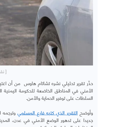
[ نق
حذّر تقرير تحليلي نشره تشاتام هاوس
من أن اغتي
الأمني في المناطق الخاضعة للحكومة اليمنية ال
السلطات على توفير الحماية والأمن
.
وأوضح
التقرير الذي كتبه فارع المسلمي
وترجمه ا
جديدا على تدهور الوضع الأمني في عدن، المدين
المنظمات الدولية والإنسانية
.