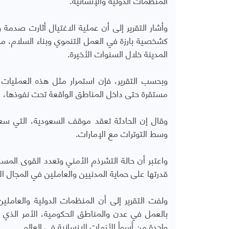
وأشار التقرير إلى أن عملية الاغتيال أثارت صدمة 
كشخصية بارزة في العمل التنموي وبناء السلام، م
المدينة خلال السنوات الأخيرة
.
وبحسب التقرير، فإن استمرار مثل هذه العمليات ي
مستقرة حتى داخل المناطق الواقعة تحت نفوذها، رغ
وقال إن الحادثة تعقد موقف السعودية، التي سع
وسط التوترات مع الإمارات.
واعتبر أن حالة التشرذم الأمني وتعدد القوى ا
قدرتها على حماية المدنيين والعاملين في المجال ال
ولفت التقرير إلى أن المنظمات الدولية والعاملي
بالعمل في عدن والمناطق الحكومية، الأمر الذي 
واحدة من أسوأ الأزمات الإنسانية في العالم
.