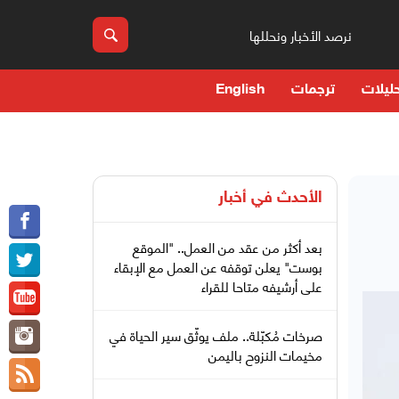
نرصد الأخبار ونحللها
ليلات
ترجمات
English
الأحدث في
أخبار
بعد أكثر من عقد من العمل.. "الموقع
بوست" يعلن توقفه عن العمل مع الإبقاء
على أرشيفه متاحا للقراء
صرخات مُكبّلة.. ملف يوثّق سير الحياة في
مخيمات النزوح باليمن