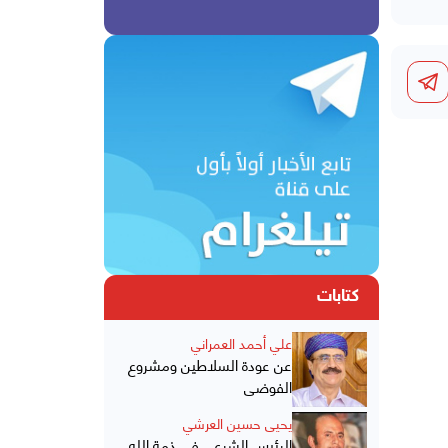
كتابات
علي أحمد العمراني
عن عودة السلاطين ومشروع
الفوضى
يحيى حسين العرشي
الرئيس الشرعي في ذمة الله