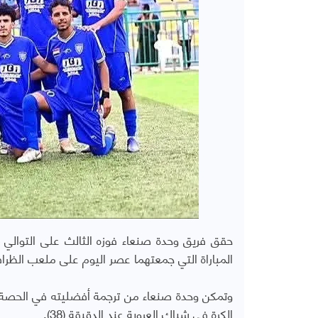
حقق فريق وحدة صنعاء فوزه الثالث على التوالي 
المباراة التي جمعتهما عصر اليوم على ملعب الظرا
وتمكن وحدة صنعاء من ترجمة أفضليته في الحصة ال
الكرة في شباك العروبة عند الدقيقة (38).