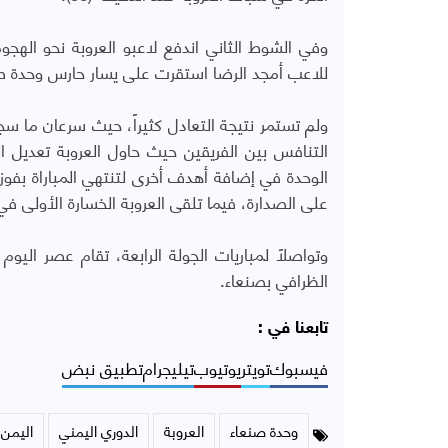
للاعب أمجد الرضا استقرت على يسار حارس وحدة ص
التنافس بين الفريقين حيث حاول العروبة تعديل
على الصدارة، فيما تلقى العروبة الخسارة الأولى في ال
وتواصلاً لمباريات الجولة الرابعة، تقام عصر الي
الظرافي بصنعاء.
تابعنا في :
فيسبوك
تويتر
يوتيوب
تيليجرام
تطبيق نبض
وحدة صنعاء
العروبة
الدوري اليمني
اليمن