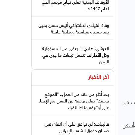
الأوقاف اليمنية تعلن نجاح موسم الحج
لعام 1447هـ
وفاة القيادي الاشتراكي أنيس حسن يحيى
بعد مسيرة سياسية ووطنية حافلة
العرشي: هادي لا يعفى من المسؤولية
وكل الأطراف تتحمل تبعات ما جرى في
اليمن
آخر الأخبار
بعد أكثر من عقد من العمل.. "الموقع
بوست" يعلن توقفه عن العمل مع الإبقاء
دف في
على أرشيفه متاحا للقراء
قاليباف: لن نوافق على أي اتفاق قبل
وأسكن
ضمان حقوق الشعب الإيراني