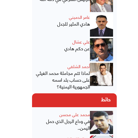
عامر الدميني
هادي المثير للجدل
علي عشال
عن حكم هادي
أحمد الشلفي
لماذا تتم مجاملة محمد الغيثي
على حساب بلد اسمه
الجمهورية اليمنية؟
حائط
محمد علي محسن
في وداع الرجل الذي حمل
اليمن..