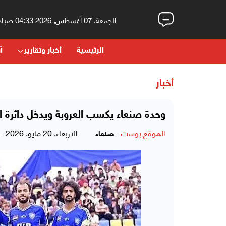
الجمعة, 07 أغسطس, 2026 04:33 صباحاً
الرئيسية
أخبار وتقارير
آر
أخبار
وحدة صنعاء يكسب العروبة ويدخل دائرة ا
الموقع بوست
-
الاربعاء, 20 مايو, 2026 - 12:05 صباحاً
صنعاء