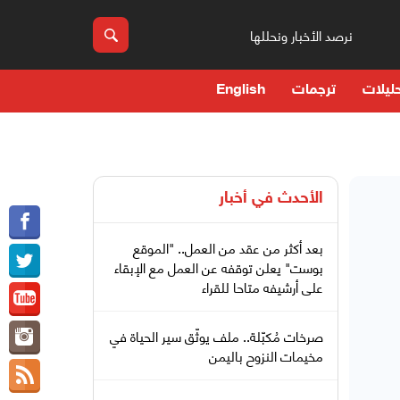
نرصد الأخبار ونحللها
ليلات
ترجمات
English
الأحدث في
أخبار
بعد أكثر من عقد من العمل.. "الموقع
بوست" يعلن توقفه عن العمل مع الإبقاء
على أرشيفه متاحا للقراء
صرخات مُكبّلة.. ملف يوثّق سير الحياة في
مخيمات النزوح باليمن