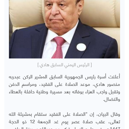
[ الرئيس اليمني السابق هادي ]
أعلنت أسرة رئيس الجمهورية السابق المشير الركن عبدربه
منصور هادي، موعد الصلاة على الفقيد، ومراسم الدفن
وتقبل واجب العزاء بوفاته بعد مسيرة وطنية حافلة بالعطاء
والنضال.
وقال البيان، إن "الصلاة على الفقيد ستقام بمشيئة الله
تعالى، عقب صلاة عصر يوم غد الجمعة 12 ذو الحجة
1447هـ، في جامع الإمام تركي بن عبدالله بمدينة الرياض،