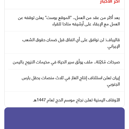
آخر الأخبار
بعد أكثر من عقد من العمل.. "الموقع بوست" يعلن توقفه عن
العمل مع الإبقاء على أرشيفه متاحا للقراء
قاليباف: لن نوافق على أي اتفاق قبل ضمان حقوق الشعب
الإيراني
صرخات مُكبّلة.. ملف يوثّق سير الحياة في مخيمات النزوح باليمن
إيران تعلن استئناف إنتاج الغاز في ثلاث منصات بحقل بارس
الجنوبي
الأوقاف اليمنية تعلن نجاح موسم الحج لعام 1447هـ