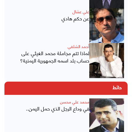
علي عشال
عن حكم هادي
أحمد الشلفي
لماذا تتم مجاملة محمد الغيثي على
حساب بلد اسمه الجمهورية اليمنية؟
حائط
محمد علي محسن
في وداع الرجل الذي حمل اليمن..