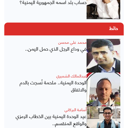
حساب بلد اسمه الجمهورية اليمنية؟
حائط
محمد علي محسن
في وداع الرجل الذي حمل اليمن..
عبدالمالك الشميري
الوحدة اليمنية.. ملحمة نُسجت بالدم
والاتفاق
أسامة البركاني
عيد الوحدة اليمنية بين الخطاب الرمزي
والواقع المنقسم..