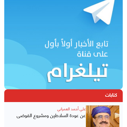
كتابات
علي أحمد العمراني
عن عودة السلاطين ومشروع الفوضى