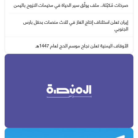
صرخات مُكبّلة.. ملف يوثّق سير الحياة في مخيمات النزوح باليمن
إيران تعلن استئناف إنتاج الغاز في ثلاث منصات بحقل بارس
الجنوبي
الأوقاف اليمنية تعلن نجاح موسم الحج لعام 1447هـ