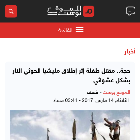
القائمة
أخبار
حجة.. مقتل طفلة إثر إطلاق مليشيا الحوثي النار
بشكل عشوائي
الموقع بوست
-
صُحف
الثلاثاء, 14 مارس, 2017 - 03:41 مساءً