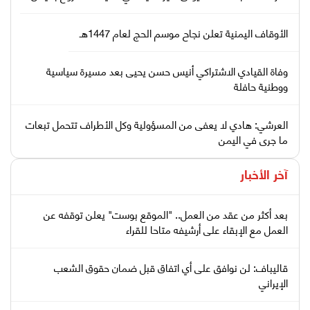
الأوقاف اليمنية تعلن نجاح موسم الحج لعام 1447هـ
وفاة القيادي الاشتراكي أنيس حسن يحيى بعد مسيرة سياسية
ووطنية حافلة
العرشي: هادي لا يعفى من المسؤولية وكل الأطراف تتحمل تبعات
ما جرى في اليمن
آخر الأخبار
بعد أكثر من عقد من العمل.. "الموقع بوست" يعلن توقفه عن
العمل مع الإبقاء على أرشيفه متاحا للقراء
قاليباف: لن نوافق على أي اتفاق قبل ضمان حقوق الشعب
الإيراني