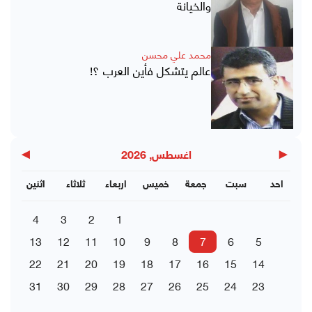
والخيانة
محمد علي محسن
عالم يتشكل فأين العرب ؟!
▶
◀
اغسطس, 2026
احد
سبت
جمعة
خميس
اربعاء
ثلاثاء
اثنين
4
3
2
1
13
12
11
10
9
8
7
6
5
22
21
20
19
18
17
16
15
14
31
30
29
28
27
26
25
24
23