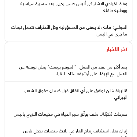
وفاة القيادي الاشتراكي أنيس حسن يحيى بعد مسيرة سياسية
ووطنية حافلة
العرشي: هادي لا يعفى من المسؤولية وكل الأطراف تتحمل تبعات
ما جرى في اليمن
آخر الأخبار
بعد أكثر من عقد من العمل.. "الموقع بوست" يعلن توقفه عن
العمل مع الإبقاء على أرشيفه متاحا للقراء
قاليباف: لن نوافق على أي اتفاق قبل ضمان حقوق الشعب
الإيراني
صرخات مُكبّلة.. ملف يوثّق سير الحياة في مخيمات النزوح باليمن
إيران تعلن استئناف إنتاج الغاز في ثلاث منصات بحقل بارس
الجنوبي