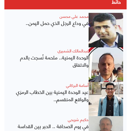
حائط
محمد علي محسن
في وداع الرجل الذي حمل اليمن..
عبدالمالك الشميري
الوحدة اليمنية.. ملحمة نُسجت بالدم
والاتفاق
أسامة البركاني
عيد الوحدة اليمنية بين الخطاب الرمزي
والواقع المنقسم..
حكيم شريحي
في يوم الصحافة .. الحبر بين القداسة