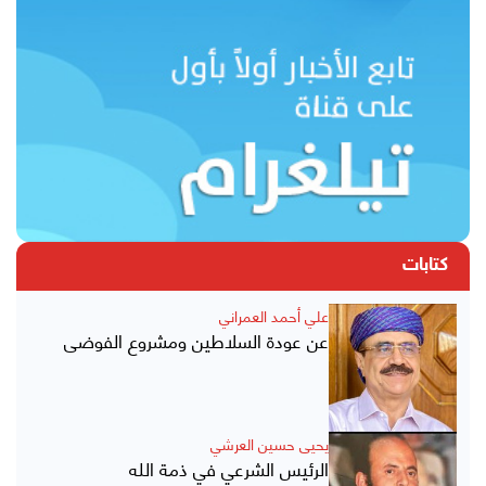
كتابات
علي أحمد العمراني
عن عودة السلاطين ومشروع الفوضى
يحيى حسين العرشي
الرئيس الشرعي في ذمة الله