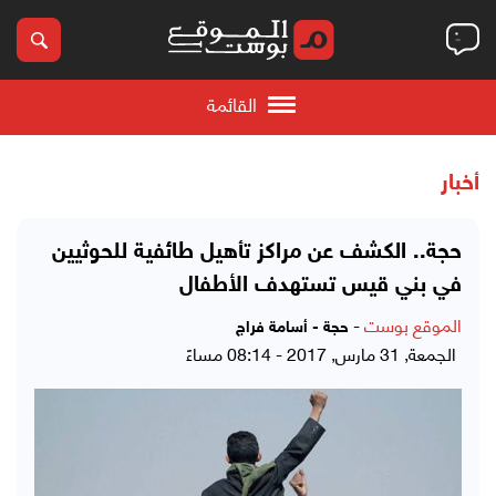
القائمة
أخبار
حجة.. الكشف عن مراكز تأهيل طائفية للحوثيين
في بني قيس تستهدف الأطفال
الموقع بوست
-
حجة - أسامة فراج
الجمعة, 31 مارس, 2017 - 08:14 مساءً