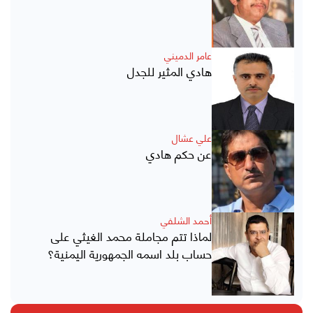
عامر الدميني
هادي المثير للجدل
علي عشال
عن حكم هادي
أحمد الشلفي
لماذا تتم مجاملة محمد الغيثي على
حساب بلد اسمه الجمهورية اليمنية؟