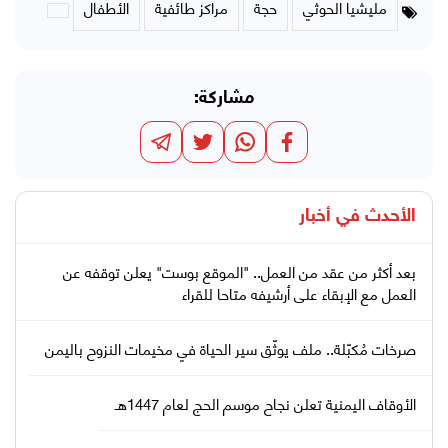
مليشيا الحوثي
حجة
مراكز طائفية
الأطفال
مشاركة:
الأحدث في
أخبار
بعد أكثر من عقد من العمل.. "الموقع بوست" يعلن توقفه عن
العمل مع الإبقاء على أرشيفه متاحا للقراء
صرخات مُكبّلة.. ملف يوثّق سير الحياة في مخيمات النزوح باليمن
الأوقاف اليمنية تعلن نجاح موسم الحج لعام 1447هـ