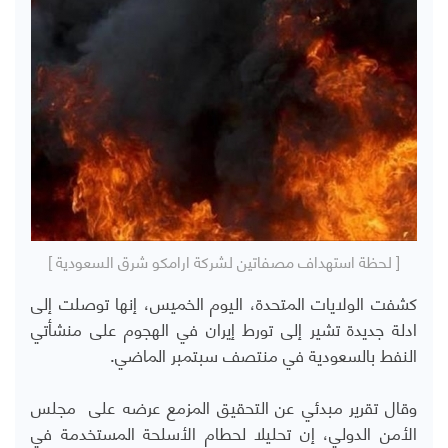
[ لحظة استهداف مصفاتين لشركة ارامكو شرق السعودية ]
كشفت الولايات المتحدة، اليوم الخميس، إنها توصلت إلى
ادلة جديدة تشير إلى تورط إيران في الهجوم على منشأتي
النفط بالسعودية في منتصف سبتمبر الماضي.
وقال تقرير مبدئي عن التحقيق المزمع عرضه على مجلس
الأمن الدولي، إن تحليلا لحطام الأسلحة المستخدمة في