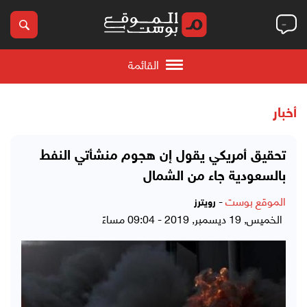
القائمة
أخبار
تحقيق أمريكي يقول إن هجوم منشأتي النفط
بالسعودية جاء من الشمال
الموقع بوست
-
رويترز
الخميس, 19 ديسمبر, 2019 - 09:04 مساءً