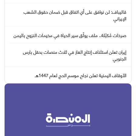
قاليباف: لن نوافق على أي اتفاق قبل ضمان حقوق الشعب
الإيراني
صرخات مُكبّلة.. ملف يوثّق سير الحياة في مخيمات النزوح باليمن
إيران تعلن استئناف إنتاج الغاز في ثلاث منصات بحقل بارس
الجنوبي
الأوقاف اليمنية تعلن نجاح موسم الحج لعام 1447هـ