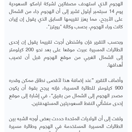
الهجوم
الذي استهدف مصفاتين لشركة ارامكو السعودية
يوم 14 سبتمبر أيلول تشير إلى أن الهجوم جاء من الشمال
على الأرجح،
مما يعزز تقييمها السابق الذي يقول إن إيران
كانت وراء الهجوم، بحسب وكالة "رويترز".
وبحسب التقرير فإن واشنطن أجرت تقييما يقول إن إحدى
الطائرات المسيرة عبرت موقعا على بعد نحو 200 كيلومتر
إلى الشمال الغربي من موقع الهجوم قبل أن تصيب
أهدافها.
وأضاف التقرير ”عند إضافة هذا لأقصى نطاق ممكن وقدره
900 كيلومتر للطائرة المسيرة، فإنه يرجح بقوة أن يكون
مصدر الهجوم إلى الشمال من بقيق“، في إشارة إلى موقع
إحدى منشأتي النفط السعوديتين المستهدفتين.
ولفت إلى أن الولايات المتحدة حددت بعض أوجه الشبه بين
الطائرات المسيرة المستخدمة في الهجوم وطائرة مسيرة