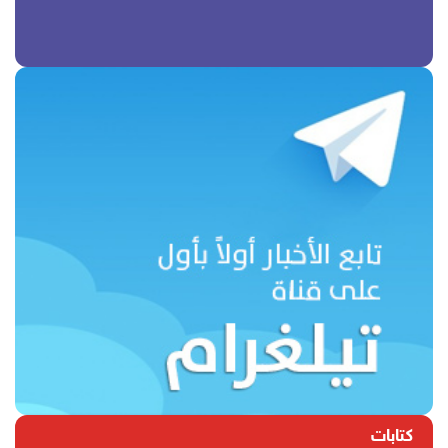
كتابات