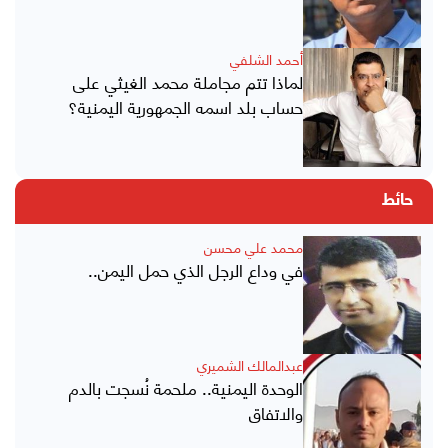
أحمد الشلفي
لماذا تتم مجاملة محمد الغيثي على
حساب بلد اسمه الجمهورية اليمنية؟
حائط
محمد علي محسن
في وداع الرجل الذي حمل اليمن..
عبدالمالك الشميري
الوحدة اليمنية.. ملحمة نُسجت بالدم
والاتفاق